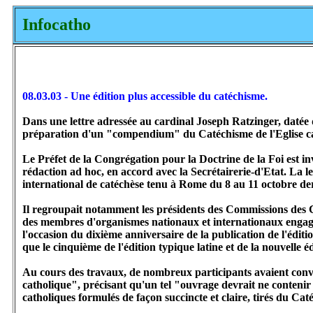
Infocatho
08.03.03 - Une édition plus accessible du catéchisme
.
Dans une lettre adressée au cardinal Joseph Ratzinger, datée d
préparation d'un "compendium" du Catéchisme de l'Eglise ca
Le Préfet de la Congrégation pour la Doctrine de la Foi est in
rédaction ad hoc, en accord avec la Secrétairerie-d'Etat. La l
international de catéchèse tenu à Rome du 8 au 11 octobre der
Il regroupait notamment les présidents des Commissions des C
des membres d'organismes nationaux et internationaux engagés
l'occasion du dixième anniversaire de la publication de l'édit
que le cinquième de l'édition typique latine et de la nouvelle é
Au cours des travaux, de nombreux participants avaient conv
catholique", précisant qu'un tel "ouvrage devrait ne contenir 
catholiques formulés de façon succincte et claire, tirés du Cat