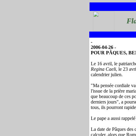
Fl
-
2006-04-26 -
POUR PÂQUES, BE
Le 16 avril, le patriar
Regina Caeli
, le 23 avr
calendrier julien.
"Ma pensée cordiale va 
l'issue de la prière mari
que beaucoup de ces pop
derniers jours", a pours
tous, ils pourront rapid
Le pape a aussi rappelé 
La date de Pâques des ca
calculer, alors que Rom