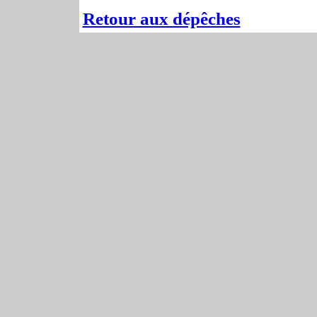
Retour aux dépêches