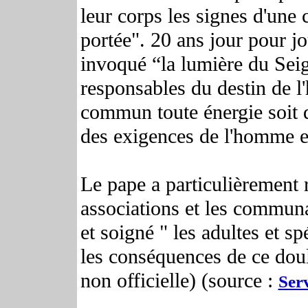
leur corps les signes d'une 
portée".
20 ans jour pour jou
invoqué “la lumière du Sei
responsables du destin de l
commun toute énergie soit d
des exigences de l'homme et
Le pape a particulièrement r
associations et les communa
et soigné " les adultes et s
les conséquences de ce dou
non officielle) (source :
Ser