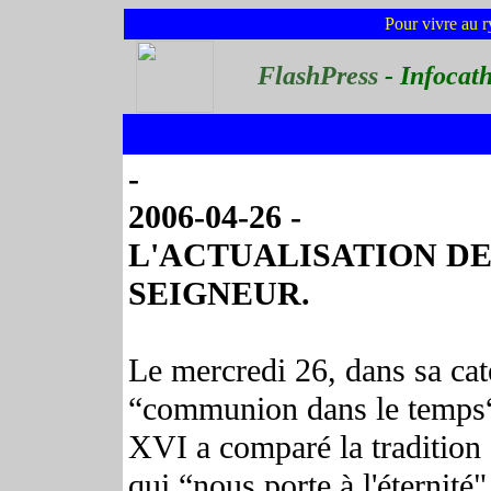
Pour vivre au r
FlashPress
- Infocat
-
2006-04-26 -
L'ACTUALISATION DE
SEIGNEUR.
Le mercredi 26, dans sa ca
“communion dans le temps“, 
XVI a comparé la tradition 
qui “nous porte à l'éternité"