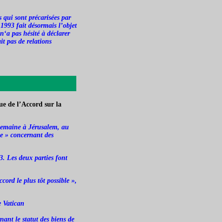
qui sont précarisées par
 1993 fait désormais l’objet
‘a pas hésité à déclarer
it pas de relations
e de l’Accord sur la
t semaine à Jérusalem, au
ue » concernant des
3. Les deux parties font
ord le plus tôt possible »,
e Vatican
nant le statut des biens de