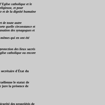
’Eglise catholique et le
ligieuse, et pour
ie et de la dignité humaine
t de toute autre
orte quelle circonstance et
ofanation des synagogues et
x mêmes qui en ont été
protection des lieux sacrés
’Eglise catholique ou encore
 secrétaire d'État du
raélienne le statut de
e jure la présence de
écurité des propriétés de