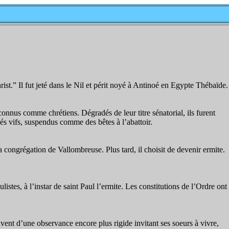
rist.” Il fut jeté dans le Nil et périt noyé à Antinoé en Egypte Thébaïde.
onnus comme chrétiens. Dégradés de leur titre sénatorial, ils furent
és vifs, suspendus comme des bêtes à l’abattoir.
a congrégation de Vallombreuse. Plus tard, il choisit de devenir ermite.
stes, à l’instar de saint Paul l’ermite. Les constitutions de l’Ordre ont
uvent d’une observance encore plus rigide invitant ses soeurs à vivre,