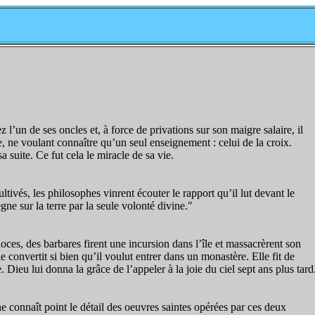
z l’un de ses oncles et, à force de privations sur son maigre salaire, il
e, ne voulant connaître qu’un seul enseignement : celui de la croix.
 suite. Ce fut cela le miracle de sa vie.
tivés, les philosophes vinrent écouter le rapport qu’il lut devant le
gne sur la terre par la seule volonté divine."
oces, des barbares firent une incursion dans l’île et massacrèrent son
 convertit si bien qu’il voulut entrer dans un monastère. Elle fit de
 Dieu lui donna la grâce de l’appeler à la joie du ciel sept ans plus tard
e connaît point le détail des oeuvres saintes opérées par ces deux