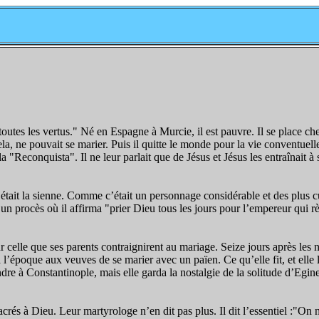
 toutes les vertus." Né en Espagne à Murcie, il est pauvre. Il se place che
la, ne pouvait se marier. Puis il quitte le monde pour la vie conventuell
Reconquista". Il ne leur parlait que de Jésus et Jésus les entraînait à sa
 était la sienne. Comme c’était un personnage considérable et des plus cul
 un procès où il affirma "prier Dieu tous les jours pour l’empereur qui rè
celle que ses parents contraignirent au mariage. Seize jours après les n
l’époque aux veuves de se marier avec un païen. Ce qu’elle fit, et elle le
re à Constantinople, mais elle garda la nostalgie de la solitude d’Egine.
és à Dieu. Leur martyrologe n’en dit pas plus. Il dit l’essentiel :"On n