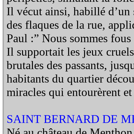
Il vécut ainsi, habillé d’un
des flaques de la rue, appliq
Paul :” Nous sommes fous à
Il supportait les jeux crue
brutales des passants, jusq
habitants du quartier découv
miracles qui entourèrent et
SAINT BERNARD DE ME
Né au château de Menthon, 