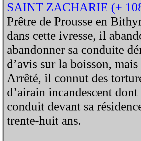
SAINT ZACHARIE (+ 10
Prêtre de Prousse en Bithyn
dans cette ivresse, il aban
abandonner sa conduite dér
d’avis sur la boisson, mais 
Arrêté, il connut des tortur
d’airain incandescent dont o
conduit devant sa résidence 
trente-huit ans.