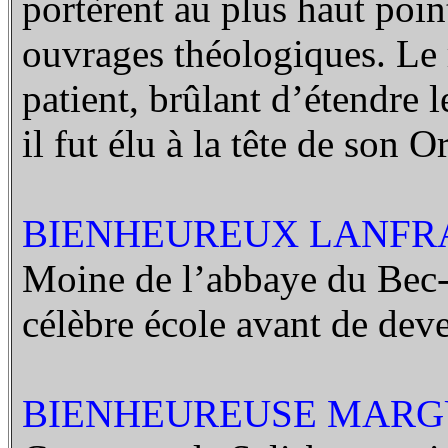
portèrent au plus haut poi
ouvrages théologiques. Le 
patient, brûlant d’étendre
il fut élu à la tête de son O
BIENHEUREUX LANFRAN
Moine de l’abbaye du Bec-
célèbre école avant de dev
BIENHEUREUSE MARGUE