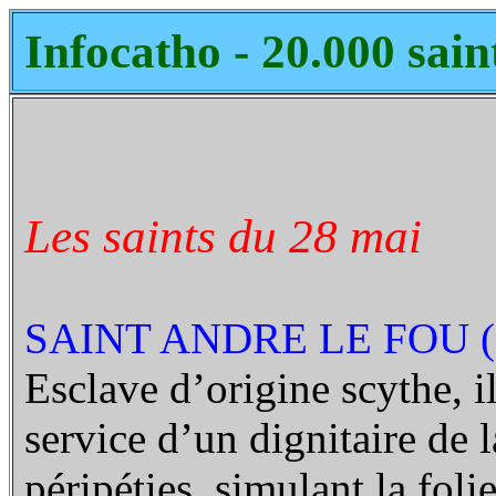
Infocatho - 20.000 sain
Les saints du 28 mai
SAINT ANDRE LE FOU (9
Esclave d’origine scythe, i
service d’un dignitaire de 
péripéties, simulant la folie