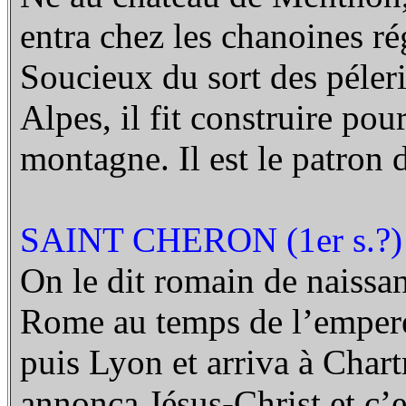
entra chez les chanoines ré
Soucieux du sort des péleri
Alpes, il fit construire po
montagne. Il est le patron 
SAINT CHERON (1er s.?)
On le dit romain de naissanc
Rome au temps de l’empereu
puis Lyon et arriva à Chart
annonça Jésus-Christ et c’