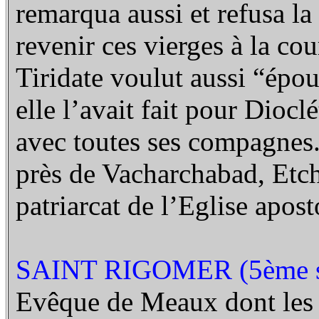
remarqua aussi et refusa la
revenir ces vierges à la co
Tiridate voulut aussi “épo
elle l’avait fait pour Dioclé
avec toutes ses compagnes.
près de Vacharchabad, Etch
patriarcat de l’Eglise apos
SAINT RIGOMER (5ème s
Evêque de Meaux dont les 