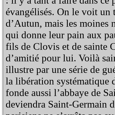
: il y a tant à faire dans c
évangélisés. On le voit un
d’Autun, mais les moines n
qui donne leur pain aux pau
fils de Clovis et de sainte 
d’amitié pour lui. Voilà sa
illustre par une série de g
la libération systématique d
fonde aussi l’abbaye de Sa
deviendra Saint-Germain de