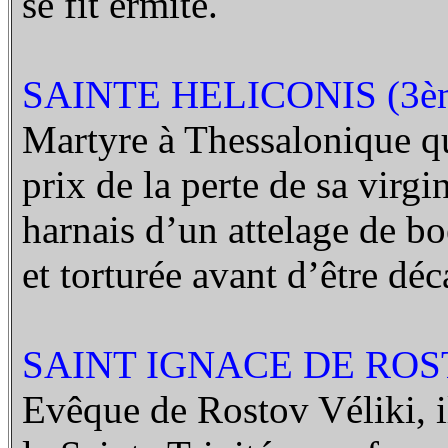
se fit ermite.
SAINTE HELICONIS (3èm
Martyre à Thessalonique qui
prix de la perte de sa virgi
harnais d’un attelage de boe
et torturée avant d’être déc
SAINT IGNACE DE ROST
Evêque de Rostov Véliki, i