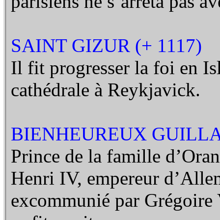
parisiens ne s’arrêta pas av
SAINT GIZUR (+ 1117)
Il fit progresser la foi en I
cathédrale à Reykjavick.
BIENHEUREUX GUILLA
Prince de la famille d’Oran
Henri IV, empereur d’Alle
excommunié par Grégoire VII