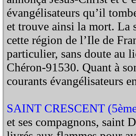
évangélisateurs qu’il tom
et trouve ainsi la mort. La 
cette région de l’Ile de Fra
particulier, sans doute au 
Chéron-91530. Quant à son i
courants évangélisateurs e
SAINT CRESCENT (5ème 
et ses compagnons, saint Di
livrés aux flammes pour av