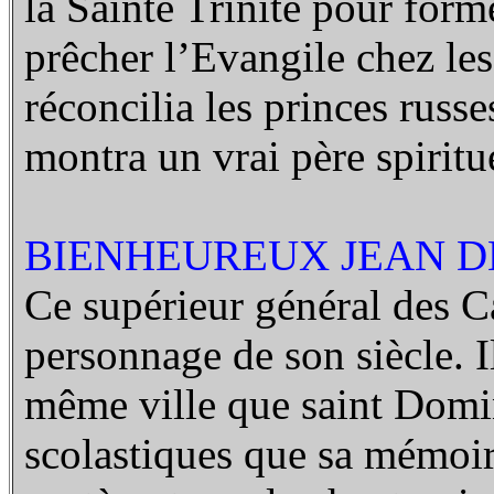
la Sainte Trinité pour form
prêcher l’Evangile chez les
réconcilia les princes russe
montra un vrai père spiritue
BIENHEUREUX JEAN DE 
Ce supérieur général des C
personnage de son siècle. I
même ville que saint Domini
scolastiques que sa mémoire