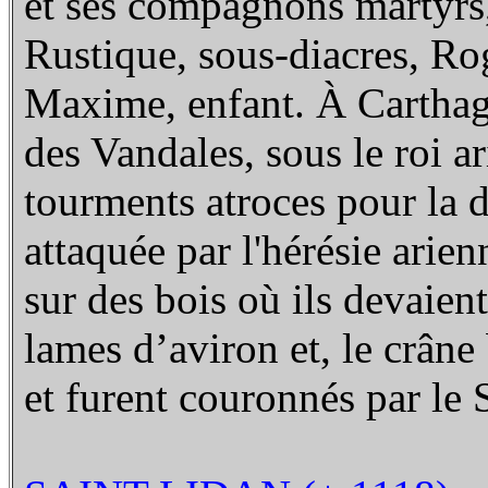
et ses compagnons martyrs,
Rustique, sous-diacres, Ro
Maxime, enfant. À Carthage
des Vandales, sous le roi a
tourments atroces pour la d
attaquée par l'hérésie arien
sur des bois où ils devaient
lames d’aviron et, le crâne 
et furent couronnés par le 