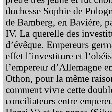
duchesse Sophie de Pologn
de Bamberg, en Bavière, p
IV. La querelle des investi
d’évêque. Empereurs germa
effet l’investiture et l’obé
l’empereur d’Allemagne en
Othon, pour la même raison
comment vivre cette double 
conciliateurs entre empere