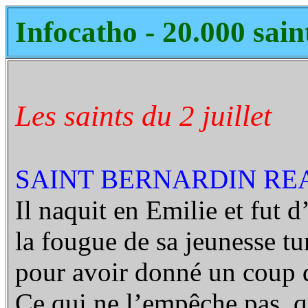
Infocatho - 20.000 sain
Les saints du 2 juillet
SAINT BERNARDIN REAL
Il naquit en Emilie et fut 
la fougue de sa jeunesse tum
pour avoir donné un coup d
Ce qui ne l’empêche pas, q