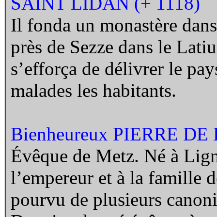
SAINT LIDAN (+ 1118)
Il fonda un monastère dans
p
rès de Sezze dans le Latiu
s’efforça de délivrer le pa
malades les habitants.
Bienheureux PIERRE D
Évêque de Metz.
Né à Lign
l’empereur et à la famille
pourvu de plusieurs canonic