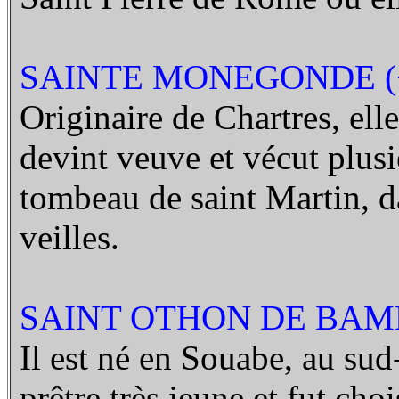
SAINTE MONEGONDE (+
Originaire de Chartres, elle
devint veuve et vécut plus
tombeau de saint Martin, dan
veilles.
SAINT OTHON DE BAMB
Il est né en Souabe, au sud
prêtre très jeune et fut ch