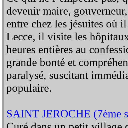
devenir maire, gouverneur, 
entre chez les jésuites où 
Lecce, il visite les hôpitaux
heures entières au confessi
grande bonté et compréhens
paralysé, suscitant immédi
populaire.
SAINT JEROCHE (7ème s
Curé dans un petit village d