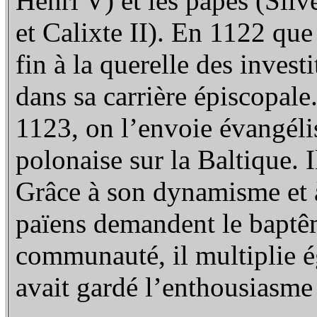
Henri V) et les papes (Silv
et Calixte II). En 1122 qu
fin à la querelle des inves
dans sa carrière épiscopale
1123, on l’envoie évangéli
polonaise sur la Baltique. 
Grâce à son dynamisme et 
païens demandent le baptêm
communauté, il multiplie ég
avait gardé l’enthousiasme 