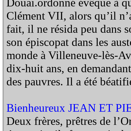
Douai.ordonné évêque à qu
Clément VII, alors qu’il n’
fait, il ne résida peu dans 
son épiscopat dans les austér
monde à Villeneuve-lès-Av
dix-huit ans, en demandant 
des pauvres. Il a été béatif
Bienheureux JEAN ET P
Deux frères, prêtres de l’O