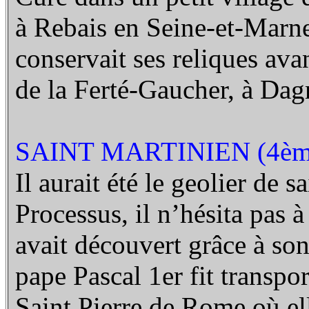
à Rebais en Seine-et-Marn
conservait ses reliques avan
de la Ferté-Gaucher, à Da
SAINT MARTINIEN (4ème
Il aurait été le geolier de
Processus, il n’hésita pas à
avait découvert grâce à son
pape Pascal 1er fit transpor
Saint Pierre de Rome où ell