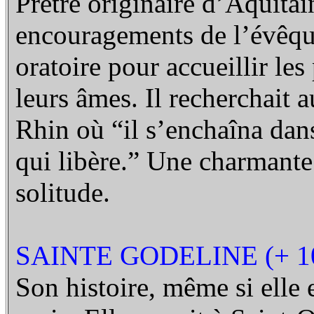
Prêtre originaire d’Aquita
encouragements de l’évêqu
oratoire pour accueillir les 
leurs âmes.
Il recherchait a
Rhin où “il s’enchaîna dans
qui libère.” Une charmante 
solitude.
SAINTE GODELINE (+ 1
Son histoire, même si elle es