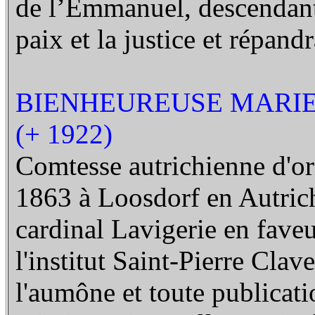
de l’Emmanuel, descendant 
paix et la justice et répand
BIENHEUREUSE MARI
(+ 1922)
Comtesse autrichienne d'ori
1863 à Loosdorf en Autrich
cardinal Lavigerie en fave
l'institut Saint-Pierre Clav
l'aumône et toute publicati