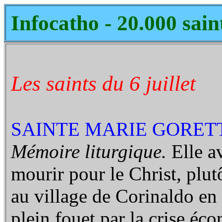
Infocatho - 20.000 sain
Les saints du 6 juillet
SAINTE MARIE GORETTI
Mémoire liturgique.
Elle a
mourir pour le Christ, plut
au village de Corinaldo en 
plein fouet par la crise éco