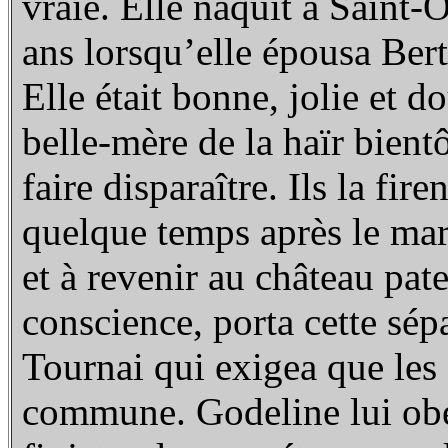
vraie. Elle naquit à Saint-
ans lorsqu’elle épousa Bert
Elle était bonne, jolie et 
belle-mère de la haïr bient
faire disparaître. Ils la fi
quelque temps après le mari
et à revenir au château pat
conscience, porta cette sép
Tournai qui exigea que les
commune. Godeline lui obéi