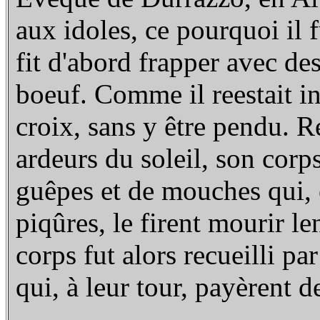
aux idoles, ce pourquoi il
fit d'abord frapper avec de
boeuf. Comme il reestait iné
croix, sans y être pendu. 
ardeurs du soleil, son cor
guêpes et de mouches qui, e
piqûres, le firent mourir 
corps fut alors recueilli p
qui, à leur tour, payèrent de