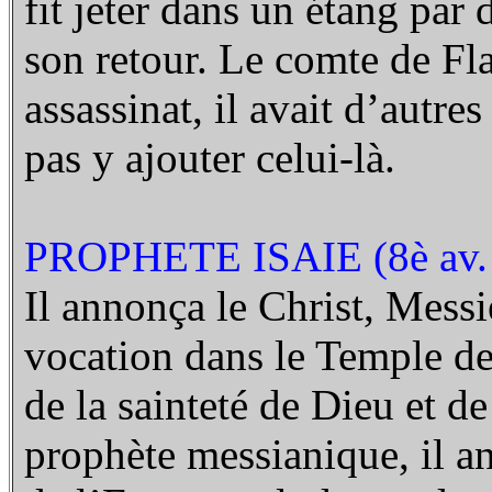
fit jeter dans un étang par
son retour. Le comte de Fl
assassinat, il avait d’autre
pas y ajouter celui-là.
PROPHETE ISAIE (8è av. 
Il annonça le Christ, Messie
vocation dans le Temple de 
de la sainteté de Dieu et d
prophète messianique, il a