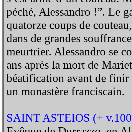
péché, Alessandro !”. Le ga
quatorze coups de couteau
dans de grandes souffrance
meurtrier. Alessandro se c
ans après la mort de Mariett
béatification avant de fini
un monastère franciscain.
SAINT ASTEIOS (+ v.100
Evêque de Durrazzo, en Alba