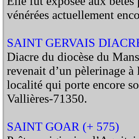
Elle fut exposée aux bêtes 
vénérées actuellement enco
SAINT GERVAIS DIACRE 
Diacre du diocèse du Mans, 
revenait d’un pèlerinage à 
localité qui porte encore s
Vallières-71350.
SAINT GOAR (+ 575)