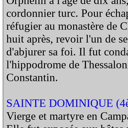
Orphelin à l'âge de dix ans,
cordonnier turc. Pour échap
réfugier au monastère de 
huit après, revoir l'un de se
d'abjurer sa foi. Il fut con
l'hippodrome de Thessaloniq
Constantin.
SAINTE DOMINIQUE (4è
Vierge et martyre en Campa