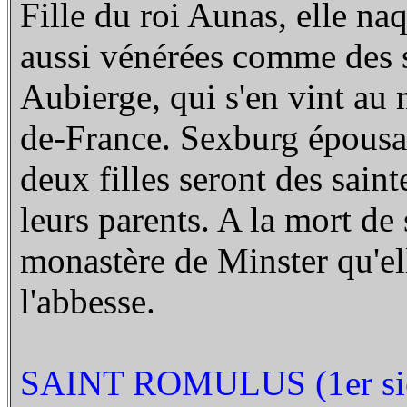
Fille du roi Aunas, elle naq
aussi vénérées comme des s
Aubierge, qui s'en vint au
de-France. Sexburg épousa 
deux filles seront des saint
leurs parents. A la mort de 
monastère de Minster qu'ell
l'abbesse.
SAINT ROMULUS (1er siè