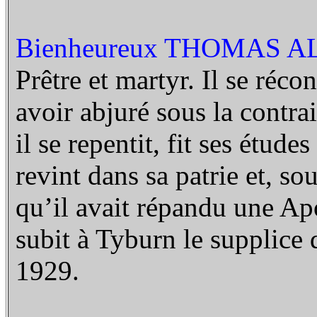
Bienheureux THOMAS AL
Prêtre et martyr. Il se réco
avoir abjuré sous la contrai
il se repentit, fit ses étud
revint dans sa patrie et, so
qu’il avait répandu une Apo
subit à Tyburn le supplice d
1929.