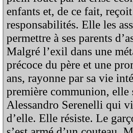
enfants et, de ce fait, reçoi
responsabilités. Elle les as
permettre à ses parents d’as
Malgré l’exil dans une mét
précoce du père et une prom
ans, rayonne par sa vie inté
première communion, elle s
Alessandro Serenelli qui vi
d’elle. Elle résiste. Le garç
s’est armé d’un couteau. M