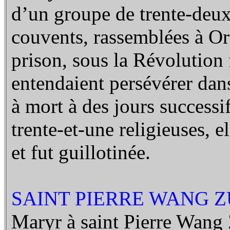
d’un groupe de trente-deux 
couvents, rassemblées à O
prison, sous la Révolution 
entendaient persévérer dans
à mort à des jours successi
trente-et-une religieuses, 
et fut guillotinée.
SAINT PIERRE WANG Z
Maryr à saint Pierre Wang