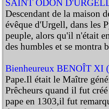
SAINT ODON D'URGELL 
Descendant de la maison de
évêque d'Urgell, dans les 
peuple, alors qu'il n'était e
des humbles et se montra b
Bienheureux BENOÎT XI (
Pape.Il était le Maître géné
Prêcheurs quand il fut créé
pape en 1303,il fut remarqu