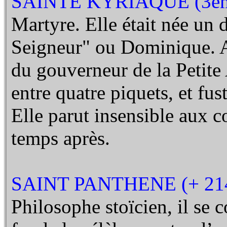
SAINTE KYRIAQUE (3ème
Martyre. Elle était née un
Seigneur" ou Dominique. Ay
du gouverneur de la Petite 
entre quatre piquets, et fu
Elle parut insensible aux c
temps après.
SAINT PANTHENE (+ 21
Philosophe stoïcien, il se 