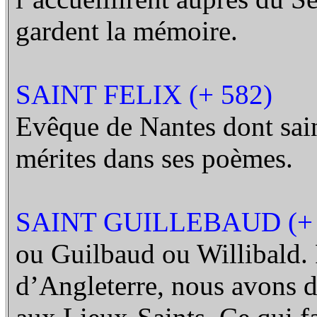
gardent la mémoire.
SAINT FELIX (+ 582)
Evêque de Nantes dont sain
mérites dans ses poèmes.
SAINT GUILLEBAUD (+ 
ou Guilbaud ou Willibald. F
d’Angleterre, nous avons de