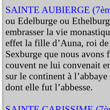
SAINTE AUBIERGE (7ème
ou Edelburge ou Ethelburg
embrasser la vie monastique
effet la fille d’Auna, roi d
Sexburge que nous avons f
couvent ne lui convenait en
sur le continent à l’abbaye
dont elle fut l’abbesse.
SAINTE CARISSIME (7èm