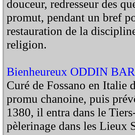
douceur, redresseur des quer
promut, pendant un bref pont
restauration de la discipli
religion.
Bienheureux ODDIN BAR
Curé de Fossano en Italie da
promu chanoine, puis prévô
1380, il entra dans le Tiers
pèlerinage dans les Lieux Sa