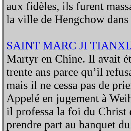
aux fidèles, ils furent mass
la ville de Hengchow dans
SAINT MARC JI TIANXI
Martyr en Chine. Il avait é
trente ans parce qu’il refu
mais il ne cessa pas de pri
Appelé en jugement à Weih
il professa la foi du Christ
prendre part au banquet du 