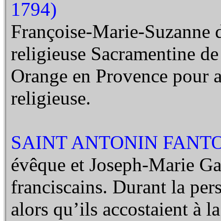
1794)
Françoise-Marie-Suzanne de
religieuse Sacramentine de 
Orange en Provence pour av
religieuse.
SAINT ANTONIN FANTOS
évêque et Joseph-Marie Ga
franciscains. Durant la per
alors qu’ils accostaient à l