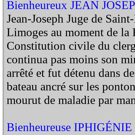
Bienheureux JEAN JOSEP
Jean-Joseph Juge de Saint-M
Limoges au moment de la Ré
Constitution civile du clerg
continua pas moins son mini
arrêté et fut détenu dans d
bateau ancré sur les pontons
mourut de maladie par ma
Bienheureuse IPHIGÉNI