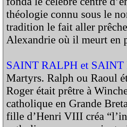
fonda le célèbre centre d’
théologie connu sous le n
tradition le fait aller prêch
Alexandrie où il meurt en 
SAINT RALPH et
SAINT
Martyrs. Ralph ou Raoul éta
Roger était prêtre à Winches
catholique en Grande Breta
fille d’Henri VIII créa “l’i