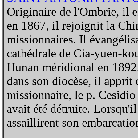
Originaire de l'Ombrie, il e
en 1867, il rejoignit la Ch
missionnaires. Il évangélisa
cathédrale de Cia-yuen-kou
Hunan méridional en 1892. 
dans son diocèse, il apprit
missionnaire, le p. Cesidi
avait été détruite. Lorsqu'
assaillirent son embarcatio