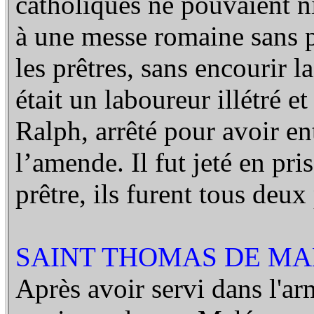
catholiques ne pouvaient ni 
à une messe romaine sans p
les prêtres, sans encourir 
était un laboureur illétré 
Ralph, arrêté pour avoir e
l’amende. Il fut jeté en pri
prêtre, ils furent tous deux
SAINT THOMAS DE MAL
Après avoir servi dans l'arm