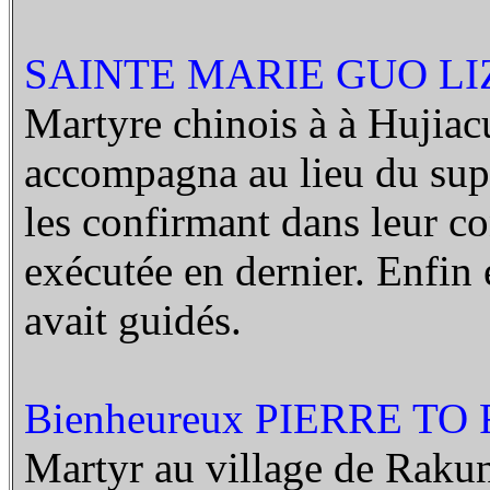
SAINTE MARIE GUO LIZ
Martyre chinois à à Hujiac
accompagna au lieu du supp
les confirmant dans leur c
exécutée en dernier. Enfin e
avait guidés.
Bienheureux PIERRE TO 
Martyr au village de Raku