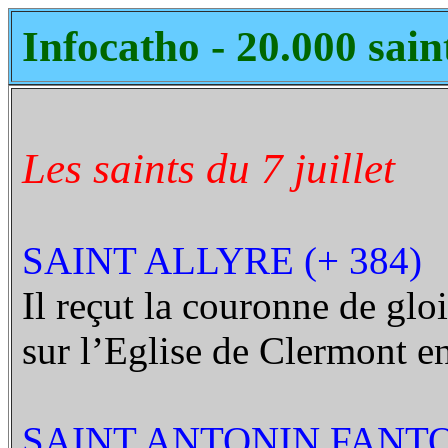
Infocatho - 20.000 sain
Les saints du 7 juillet
SAINT ALLYRE (+ 384)
Il reçut la couronne de glo
sur l’Eglise de Clermont en
SAINT ANTONIN FANTOS