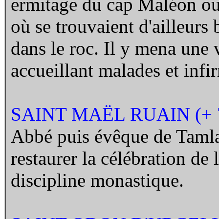
ermitage du cap Maléon ou
où se trouvaient d'ailleurs 
dans le roc. Il y mena une v
accueillant malades et infi
SAINT MAËL RUAIN (+ 
Abbé puis évêque de Tamlac
restaurer la célébration de la
discipline monastique.