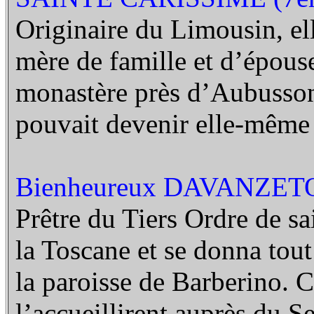
Originaire du Limousin, el
mère de famille et d’épouse
monastère près d’Aubusson 
pouvait devenir elle-même 
Bienheureux DAVANZETO
Prêtre du Tiers Ordre de sai
la Toscane et se donna tout
la paroisse de Barberino. C
l’accueillirent auprès du S