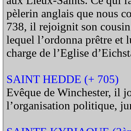
aux Lieux-Saints. Ce qui fa
pèlerin anglais que nous co
738, il rejoignit son cousi
lequel l’ordonna prêtre et l
charge de l’Eglise d’Eichst
SAINT HEDDE (+ 705)
Evêque de Winchester, il j
l’organisation politique, ju