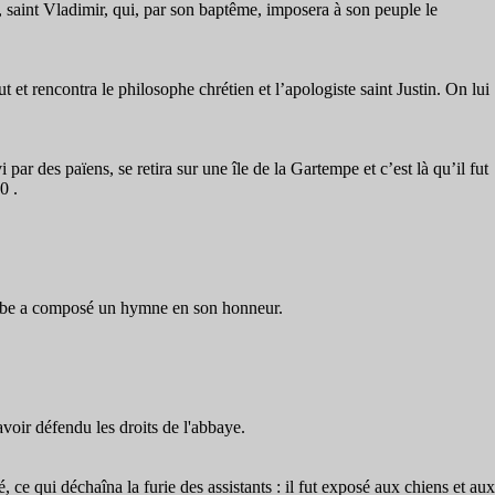
, saint Vladimir, qui, par son baptême, imposera à son peuple le
 et rencontra le philosophe chrétien et l’apologiste saint Justin. On lui
ar des païens, se retira sur une île de la Gartempe et c’est là qu’il fut
0 .
ozarabe a composé un hymne en son honneur.
voir défendu les droits de l'abbaye.
, ce qui déchaîna la furie des assistants : il fut exposé aux chiens et aux