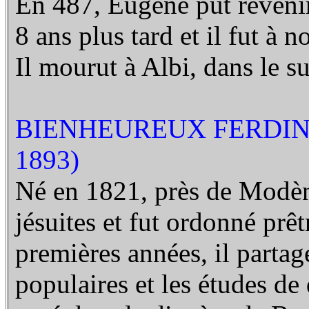
En 487, Eugène put revenir,
8 ans plus tard et il fut à
Il mourut à Albi, dans le s
BIENHEUREUX FERDIN
1893)
Né en 1821, près de Modène 
jésuites et fut ordonné prê
premières années, il partag
populaires et les études d