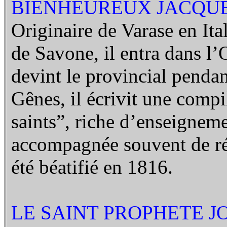
BIENHEUREUX JACQUES
Originaire de Varase en Ita
de Savone, il entra dans l
devint le provincial penda
Gênes, il écrivit une comp
saints”, riche d’enseignem
accompagnée souvent de réci
été béatifié en 1816.
LE SAINT PROPHETE JOEL.