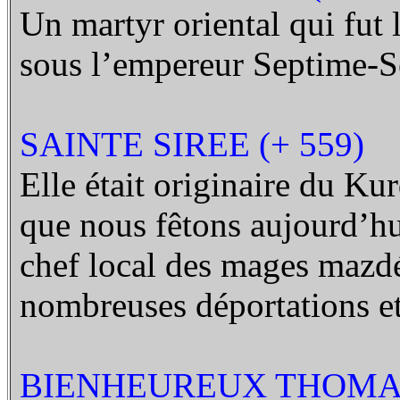
Un martyr oriental qui fut
sous l’empereur Septime-S
SAINTE SIREE (+ 559)
Elle était originaire du K
que nous fêtons aujourd’hu
chef local des mages mazdé
nombreuses déportations et
BIENHEUREUX THOMAS 