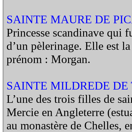
SAINTE MAURE DE PICAR
Princesse scandinave qui fu
d’un pèlerinage. Elle est l
prénom : Morgan.
SAINTE MILDREDE DE 
L’une des trois filles de s
Mercie en Angleterre (estua
au monastère de Chelles, en