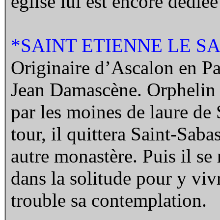
église lui est encore dédiée
*SAINT ETIENNE LE SA
Originaire d’Ascalon en Pale
Jean Damascène. Orphelin de
par les moines de laure de
tour, il quittera Saint-Sa
autre monastère. Puis il se
dans la solitude pour y vivr
trouble sa contemplation.