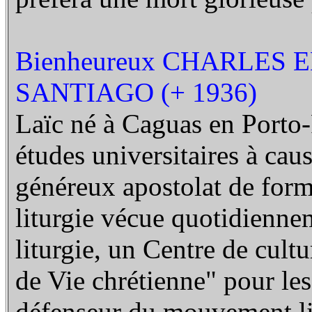
Bienheureux CHARLE
SANTIAGO (+ 1936)
Laïc né à Caguas en Porto
études universitaires à caus
généreux apostolat de form
liturgie vécue quotidienne
liturgie, un Centre de cult
de Vie chrétienne" pour les 
défenseur du mouvement lit