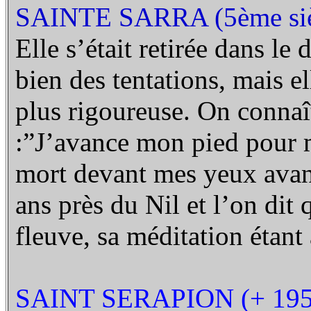
SAINTE SARRA (5ème siè
Elle s’était retirée dans le
bien des tentations, mais el
plus rigoureuse. On conna
:”J’avance mon pied pour mo
mort devant mes yeux avant
ans près du Nil et l’on dit 
fleuve, sa méditation étant 
SAINT SERAPION (+ 195