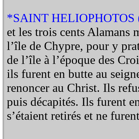
*SAINT HELIOPHOTOS (1
et les trois cents Alamans m
l’île de Chypre, pour y pra
de l’île à l’époque des Croi
ils furent en butte au seign
renoncer au Christ. Ils refu
puis décapités. Ils furent en
s’étaient retirés et ne fure