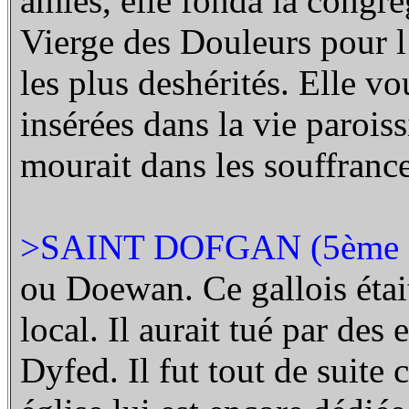
amies, elle fonda la congré
Vierge des Douleurs pour l
les plus deshérités. Elle vo
insérées dans la vie paroiss
mourait dans les souffrance
>SAINT DOFGAN (5ème s
ou Doewan. Ce gallois était
local. Il aurait tué par des
Dyfed. Il fut tout de suit