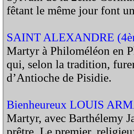
fêtant le même jour font un
SAINT ALEXANDRE (4ème
Martyr à Philoméléon en Ph
qui, selon la tradition, fu
d’Antioche de Pisidie.
Bienheureux LOUIS AR
Martyr, avec Barthélemy Ja
prêtre. Le premier, religie