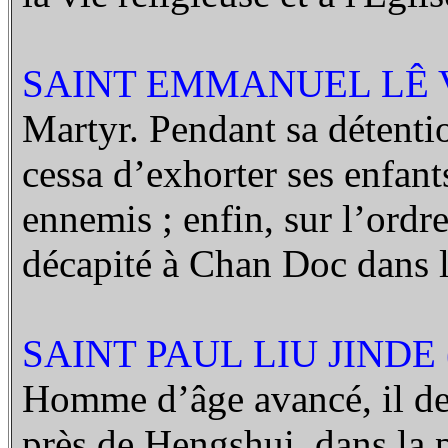
SAINT EMMANUEL LÊ V
Martyr. Pendant sa détentio
cessa d’exhorter ses enfants
ennemis ; enfin, sur l’ordr
décapité à Chan Doc dans 
SAINT PAUL LIU JINDE 
Homme d’âge avancé, il de
près de Hengshui, dans la 