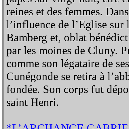
reines et des femmes. Dans
l’influence de l’Eglise sur 
Bamberg et, oblat bénédicti
par les moines de Cluny. Pri
comme son légataire de ses 
Cunégonde se retira à l’ab
fondée.
Son corps fut dépo
saint Henri.
*L’ARCHANGE GABRIE