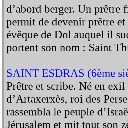
d’abord berger. Un prêtre fi
permit de devenir prêtre et
évêque de Dol auquel il su
portent son nom : Saint Th
SAINT ESDRAS (6ème sièc
Prêtre et scribe. Né en exi
d’Artaxerxès, roi des Perse
rassembla le peuple d’Israël
Jérusalem et mit tout son z