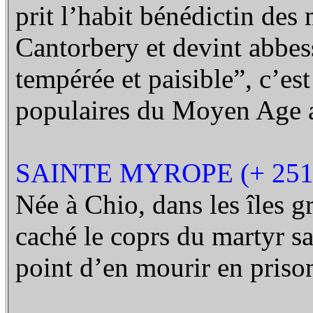
prit l’habit bénédictin des
Cantorbery et devint abbes
tempérée et paisible”, c’est
populaires du Moyen Age a
SAINTE MYROPE (+ 251
Née à Chio, dans les îles g
caché le coprs du martyr sai
point d’en mourir en priso