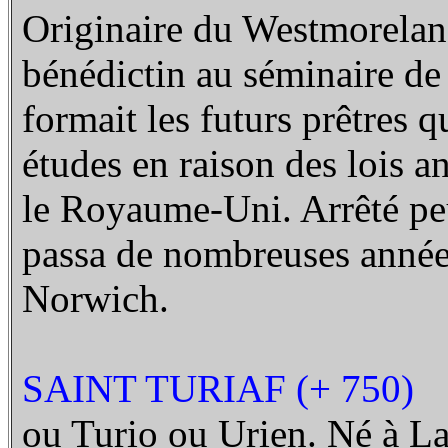
Originaire du Westmoreland
bénédictin au séminaire de 
formait les futurs prêtres q
études en raison des lois an
le Royaume-Uni. Arrêté peu 
passa de nombreuses années
Norwich.
SAINT TURIAF (+ 750)
ou Turio ou Urien. Né à La