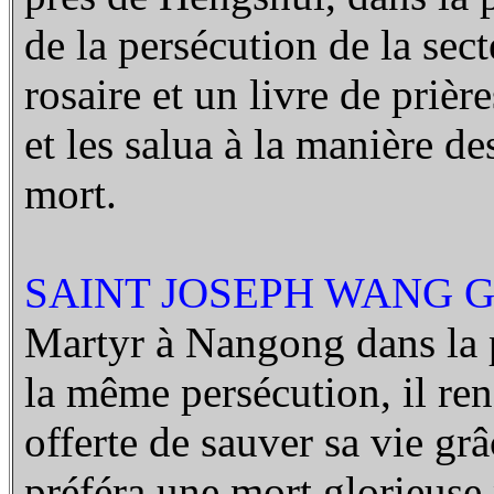
de la persécution de la sec
rosaire et un livre de prière
et les salua à la manière des
mort.
SAINT JOSEPH WANG GUI
Martyr à Nangong dans la 
la même persécution, il reno
offerte de sauver sa vie gr
préféra une mort glorieuse 