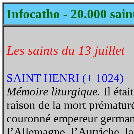
Infocatho - 20.000 sain
Les saints du 13 juillet
SAINT HENRI (+ 1024)
Mémoire liturgique.
Il étai
raison de la mort prématuré
couronné empereur germani
l’Allemagne, l’Autriche, la 