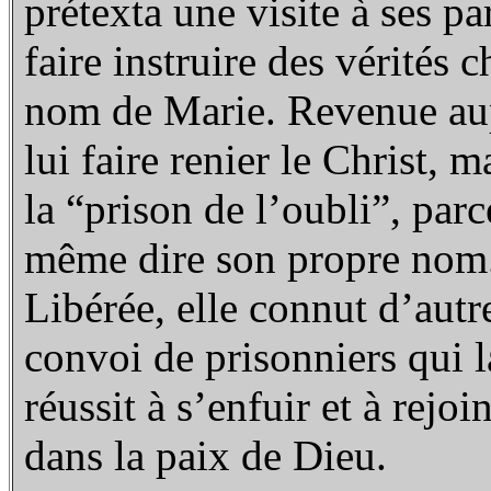
prétexta une visite à ses pa
faire instruire des vérités c
nom de Marie. Revenue aupr
lui faire renier le Christ, 
la “prison de l’oubli”, parc
même dire son propre nom. 
Libérée, elle connut d’autr
convoi de prisonniers qui la
réussit à s’enfuir et à rejo
dans la paix de Dieu.