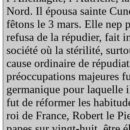
Nord. Il épousa sainte C
fêtons le 3 mars. Elle nep 
refusa de la répudier, fait 
société où la stérilité, surt
cause ordinaire de répudia
préoccupations majeures fu
germanique pour laquelle i
fut de réformer les habitud
roi de France, Robert le Pi
papes sur vingt-huit, être é