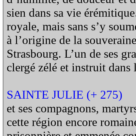
sien dans sa vie érémitique.
royale, mais sans s’y soumet
à l’origine de la souverain
Strasbourg. L’un de ses gra
clergé zélé et instruit dans
SAINTE JULIE (+ 275)
et ses compagnons, martyrs
cette région encore romaine
prisonnière et emmenée co