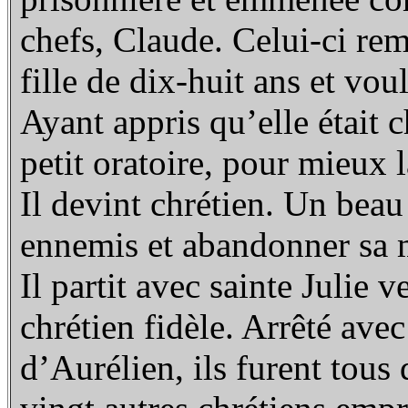
chefs, Claude. Celui-ci rem
fille de dix-huit ans et vou
Ayant appris qu’elle était ch
petit oratoire, pour mieux l
Il devint chrétien. Un beau 
ennemis et abandonner sa m
Il partit avec sainte Julie 
chrétien fidèle. Arrêté avec
d’Aurélien, ils furent tou