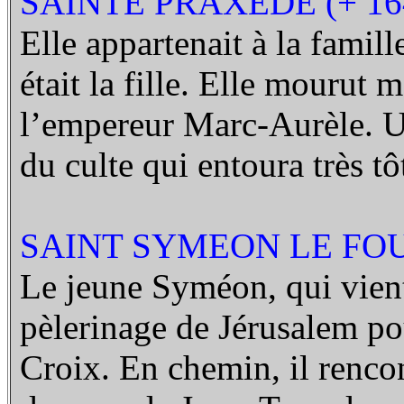
SAINTE PRAXEDE (+ 16
Elle appartenait à la famil
était la fille. Elle mourut
l’empereur Marc-Aurèle. U
du culte qui entoura très t
SAINT SYMEON LE FOU 
Le jeune Syméon, qui vient
pèlerinage de Jérusalem pou
Croix. En chemin, il renc