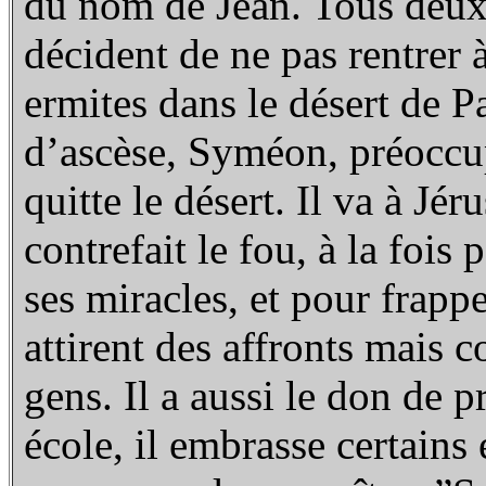
du nom de Jean. Tous deux,
décident de ne pas rentrer 
ermites dans le désert de P
d’ascèse, Syméon, préoccu
quitte le désert. Il va à Jé
contrefait le fou, à la fois
ses miracles, et pour frappe
attirent des affronts mais
gens. Il a aussi le don de p
école, il embrasse certains