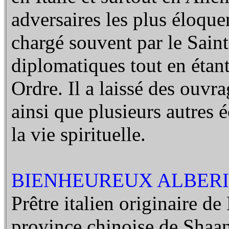
adversaires les plus éloquen
chargé souvent par le Sain
diplomatiques tout en étant
Ordre. Il a laissé des ouvr
ainsi que plusieurs autres é
la vie spirituelle.
BIENHEUREUX ALBERIC
Prêtre italien originaire de 
province chinoise de Shaan-