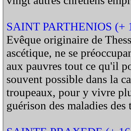
vingt autres chrétiens em
SAINT PARTHENIOS (+ 
Evêque originaire de Thessa
ascétique, ne se préoccupan
aux pauvres tout ce qu'il po
souvent possible dans la c
troupeaux, pour y vivre plu
guérison des maladies des 