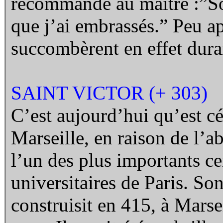
recommande au maître :”So
que j’ai embrassés.” Peu ap
succombèrent en effet dura
SAINT VICTOR (+ 303)
C’est aujourd’hui qu’est cé
Marseille, en raison de l’a
l’un des plus importants c
universitaires de Paris. So
construisit en 415, à Marse