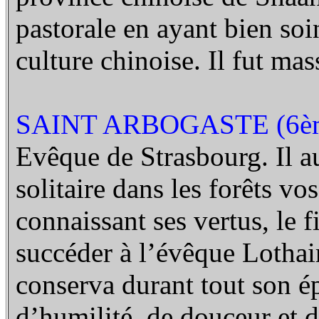
pastorale en ayant bien soin
culture chinoise. Il fut ma
SAINT ARBOGASTE (6èm
Evêque de Strasbourg. Il a
solitaire dans les forêts vo
connaissant ses vertus, le f
succéder à l’évêque Lothair
conserva durant tout son é
d’humilité, de douceur et d