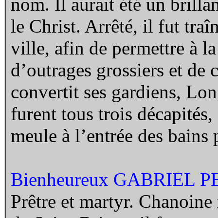
nom. Il aurait été un brillan
le Christ. Arrêté, il fut traî
ville, afin de permettre à l
d’outrages grossiers et de 
convertit ses gardiens, Lon
furent tous trois décapités,
meule à l’entrée des bains 
Bienheureux GABRIEL P
Prêtre et martyr. Chanoine 