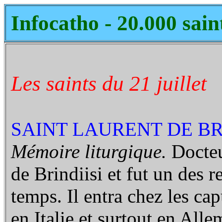
Infocatho - 20.000 sain
Les saints du 21 juillet
SAINT LAURENT DE BRI
Mémoire liturgique.
Docteu
de Brindiisi et fut un des 
temps. Il entra chez les ca
en Italie et surtout en All