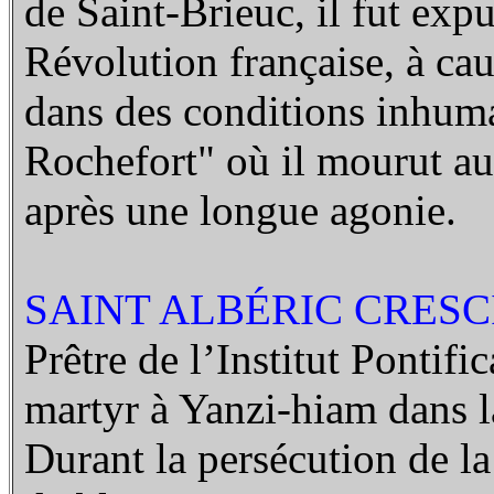
de Saint-Brieuc, il fut expu
Révolution française, à cau
dans des conditions inhuma
Rochefort" où il mourut au
après une longue agonie.
SAINT ALBÉRIC CRESCI
Prêtre de l’Institut Pontifi
martyr à Yanzi-hiam dans l
Durant la persécution de la