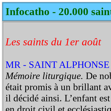
Infocatho - 20.000 sain
Les saints du 1er août
MR - SAINT ALPHONSE 
Mémoire liturgique.
De nob
était promis à un brillant 
il décidé ainsi. L’enfant est
en droit civil et ecclésiast