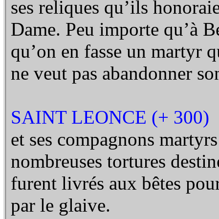
ses reliques qu’ils honorai
Dame. Peu importe qu’à Bea
qu’on en fasse un martyr qu
ne veut pas abandonner son
SAINT LEONCE (+ 300)
et ses compagnons martyrs
nombreuses tortures destiné
furent livrés aux bêtes pou
par le glaive.