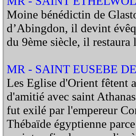
MR - SAINT ETHELWOLD
Moine bénédictin de Glast
d’Abingdon, il devint évêq
du 9ème siècle, il restaura
MR - SAINT EUSEBE DE 
Les Eglise d'Orient fêtent a
d'amitié avec saint Athanase
fut exilé par l'empereur C
Thébaïde égyptienne parce q