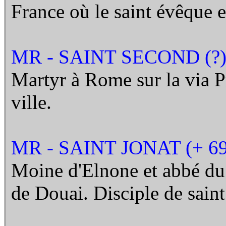
France où le saint évêque 
MR - SAINT SECOND (?
Martyr à Rome sur la via Pr
ville.
MR - SAINT JONAT (+ 69
Moine d'Elnone et abbé du
de Douai. Disciple de sain