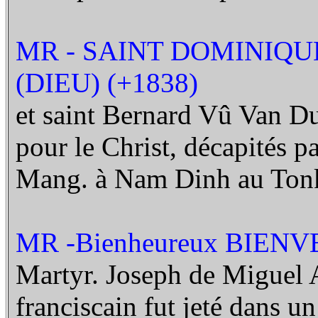
MR - SAINT DOMINIQ
(DIEU) (+1838)
et saint Bernard Vû Van Duê
pour le Christ, décapités p
Mang. à Nam Dinh au Ton
MR -Bienheureux BIENV
Martyr. Joseph de Miguel A
franciscain fut jeté dans u