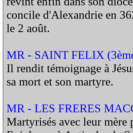
revint enfin dans son diocè
concile d'Alexandrie en 36
le 2 août.
MR - SAINT FELIX (3ème
Il rendit témoignage à Jés
sa mort et son martyre.
MR - LES FRERES MACCA
Martyrisés avec leur mère 