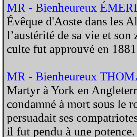
MR - Bienheureux ÉMER
Évêque d'Aoste dans les Alp
l’austérité de sa vie et son
culte fut approuvé en 1881
MR - Bienheureux THO
Martyr à York en Angleterre
condamné à mort sous le roi
persuadait ses compatriote
il fut pendu à une potence.