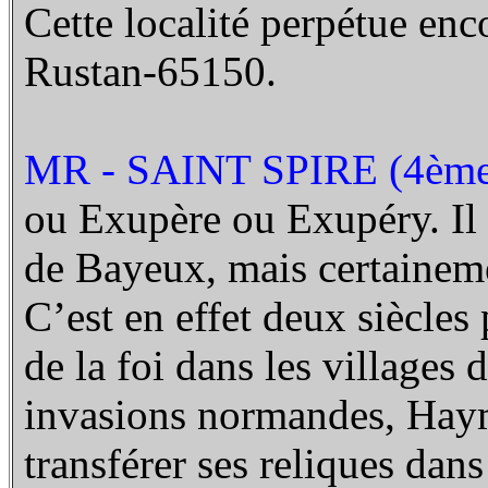
Cette localité perpétue enc
Rustan-65150.
MR - SAINT SPIRE (4ème 
ou Exupère ou Exupéry. Il 
de Bayeux, mais certainemen
C’est en effet deux siècles 
de la foi dans les villages
invasions normandes, Haym
transférer ses reliques dan