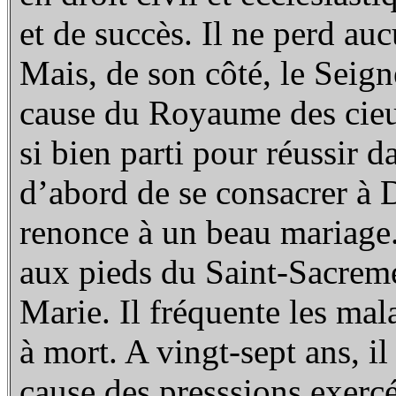
et de succès. Il ne perd auc
Mais, de son côté, le Seig
cause du Royaume des cie
si bien parti pour réussir
d’abord de se consacrer à 
renonce à un beau mariage.
aux pieds du Saint-Sacremen
Marie. Il fréquente les ma
à mort. A vingt-sept ans, il
cause des presssions exercé