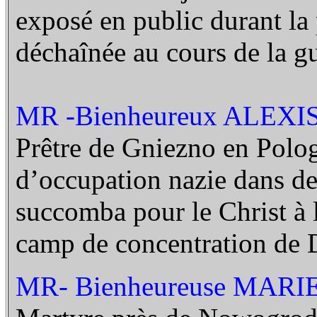
exposé en public durant la 
déchaînée au cours de la gu
MR -Bienheureux ALEXI
Prêtre de Gniezno en Polog
d’occupation nazie dans de
succomba pour le Christ à l
camp de concentration de 
MR- Bienheureuse MARI