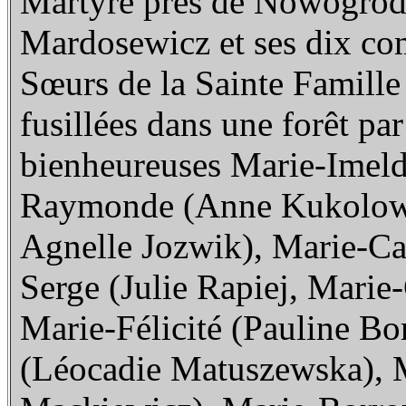
Martyre près de Nowogrod
Mardosewicz et ses dix co
Sœurs de la Sainte Famille
fusillées dans une forêt par
bienheureuses Marie-Imeld
Raymonde (Anne Kukolowic
Agnelle Jozwik), Marie-Ca
Serge (Julie Rapiej, Marie
Marie-Félicité (Pauline B
(Léocadie Matuszewska), 