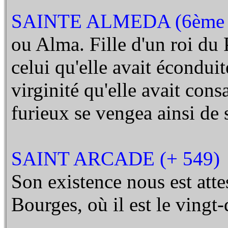
SAINTE ALMEDA (6ème 
ou Alma. Fille d'un roi du P
celui qu'elle avait éconduit
virginité qu'elle avait con
furieux se vengea ainsi de
SAINT ARCADE (+ 549)
Son existence nous est attes
Bourges, où il est le ving