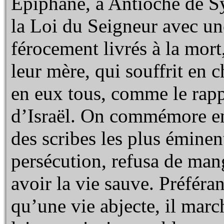
Epiphane,
à Antioche de Sy
la Loi du Seigneur avec une
férocement livrés à la mort
leur mère, qui souffrit en
en eux tous, comme le rapp
d’Israël. On commémore en
des scribes les plus éminen
persécution, refusa de mang
avoir la vie sauve. Préféra
qu’une vie abjecte, il marc