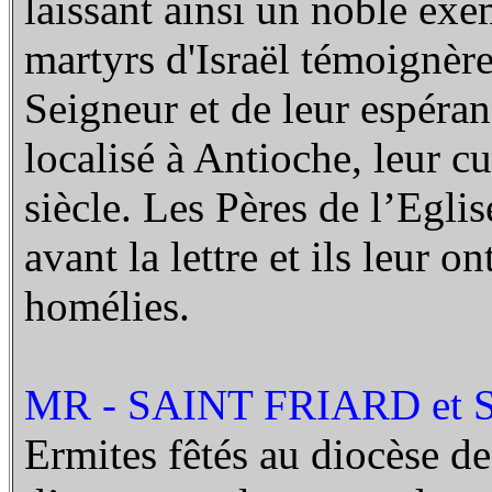
laissant ainsi un noble ex
martyrs d'Israël témoignèren
Seigneur et de leur espéran
localisé à Antioche, leur c
siècle. Les Pères de l’Egli
avant la lettre et ils leur 
homélies.
MR - SAINT FRIARD et 
Ermites fêtés au diocèse d