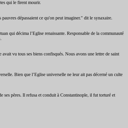
es qui le firent mourir.
 pauvres dépassaient ce qu'on peut imaginer." dit le synaxaire.
tuan qui décima l’Eglise renaissante.
Responsable de la communauté
.
 avait vu tous ses biens confisqués. Nous avons une lettre de saint
rselle. Bien que l’Eglise universelle ne leur ait pas décerné un culte
 ses pères. Il refusa et conduit à Constantinople, il fut torturé et