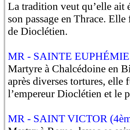
La tradition veut qu’elle ait 
son passage en Thrace. Elle 
de Dioclétien.
MR - SAINTE EUPHÉMIE 
Martyre à Chalcédoine en Bit
après diverses tortures, elle 
l’empereur Dioclétien et le 
MR - SAINT VICTOR (4ème