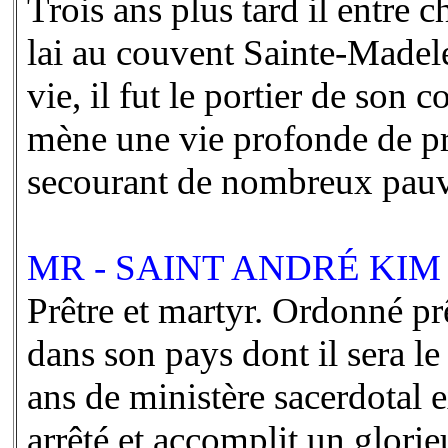
Trois ans plus tard il entre
lai au couvent Sainte-Madele
vie, il fut le portier de son 
mène une vie profonde de pri
secourant de nombreux pauv
MR - SAINT ANDRÉ KIM (
Prêtre et martyr. Ordonné pr
dans son pays dont il sera le
ans de ministère sacerdotal e
arrêté et accomplit un glorie