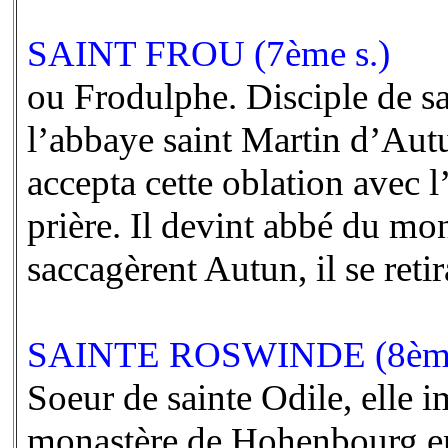
SAINT FROU (7ème s.)
ou Frodulphe. Disciple de sai
l’abbaye saint Martin d’Autu
accepta cette oblation avec l
prière. Il devint abbé du mon
saccagèrent Autun, il se reti
SAINTE ROSWINDE (8ème
Soeur de sainte Odile, elle im
monastère de Hohenbourg en