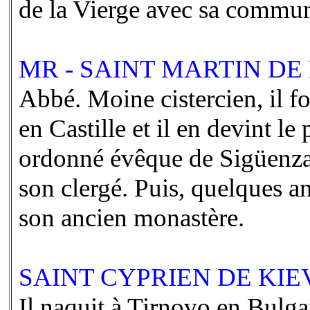
de la Vierge avec sa commu
MR - SAINT MARTIN DE 
Abbé. Moine cistercien, il 
en Castille et il en devint le
ordonné évêque de Sigüenza,
son clergé. Puis, quelques ann
son ancien monastère.
SAINT CYPRIEN DE KIEV 
Il naquit à Tirnovo en Bulgar