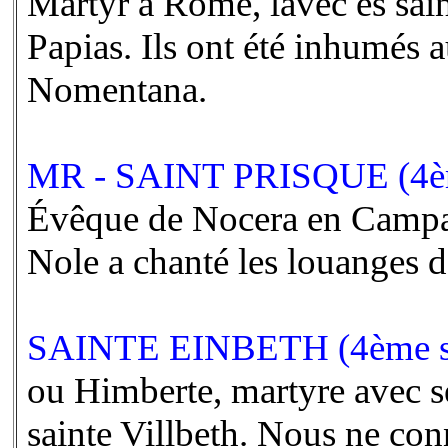
Martyr à Rome, lavec es sain
Papias. Ils ont été inhumés a
Nomentana.
MR - SAINT PRISQUE (4èm
Évêque de Nocera en Campani
Nole a chanté les louanges 
SAINTE EINBETH (4ème s
ou Himberte, martyre avec s
sainte Villbeth. Nous ne conn