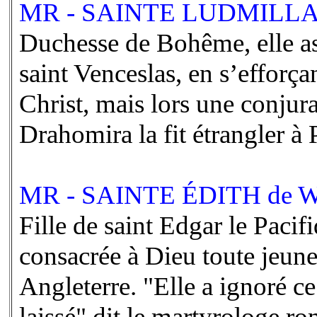
MR - SAINTE LUDMILLA 
Duchesse de Bohême, elle ass
saint Venceslas, en s’efforça
Christ, mais lors une conjura
Drahomira la fit étrangler 
MR - SAINTE ÉDITH de W
Fille de saint Edgar le Pacifi
consacrée à Dieu toute jeun
Angleterre. "Elle a ignoré c
laissé" dit le martyrologe ro