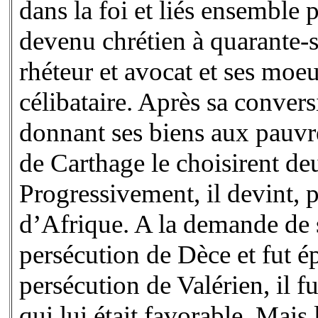
dans la foi et liés ensemble p
devenu chrétien à quarante-si
rhéteur et avocat et ses moe
célibataire. Après sa conver
donnant ses biens aux pauvres
de Carthage le choisirent d
Progressivement, il devint, p
d’Afrique. A la demande de se
persécution de Dèce et fut é
persécution de Valérien, il 
qui lui était favorable. Mais 