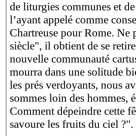
de liturgies communes et de
l’ayant appelé comme conseill
Chartreuse pour Rome. Ne po
siècle", il obtient de se reti
nouvelle communauté cartusi
mourra dans une solitude bie
les prés verdoyants, nous avo
sommes loin des hommes, écr
Comment dépeindre cette fêt
savoure les fruits du ciel ?".