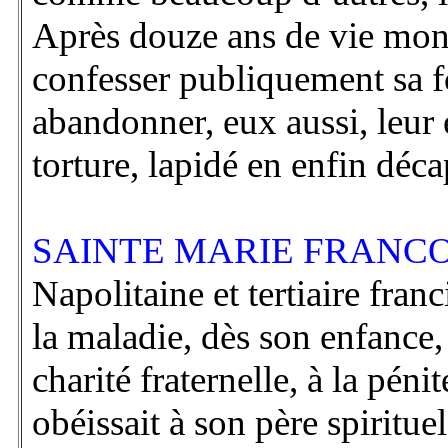
Après douze ans de vie monas
confesser publiquement sa fo
abandonner, eux aussi, leur e
torture, lapidé en enfin déca
SAINTE MARIE FRANCOI
Napolitaine et tertiaire fran
la maladie, dès son enfance,
charité fraternelle, à la péni
obéissait à son père spiritue