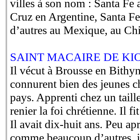
villes à son nom : Santa Fe
Cruz en Argentine, Santa F
d’autres au Mexique, au Chil
SAINT MACAIRE DE KIOS
Il vécut à Brousse en Bithy
connurent bien des jeunes c
pays. Apprenti chez un taill
renier la foi chrétienne. Il 
Il avait dix-huit ans. Peu apr
comme beaucoup d’autres, il