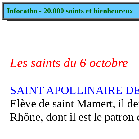
Infocatho - 20.000 saints et bienheureux
Les saints du 6 octobre
SAINT APOLLINAIRE DE 
Elève de saint Mamert, il d
Rhône, dont il est le patron d