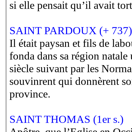
si elle pensait qu’il avait tort
SAINT PARDOUX (+ 737)
Il était paysan et fils de la
fonda dans sa région natale 
siècle suivant par les Norma
souvinrent qui donnèrent so
province.
SAINT THOMAS (1er s.)
Apôtre, que l’Eglise en Occid