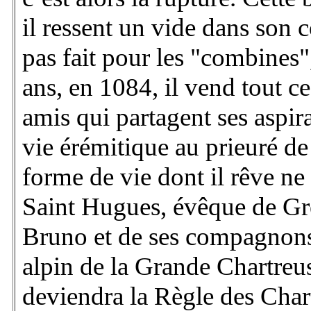
il ressent un vide dans son c
pas fait pour les "combines",
ans, en 1084, il vend tout c
amis qui partagent ses aspira
vie érémitique au prieuré d
forme de vie dont il rêve ne s
Saint Hugues, évêque de Gre
Bruno et de ses compagnons 
alpin de la Grande Chartreu
deviendra la Règle des Chartr