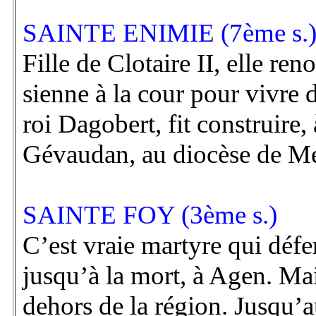
SAINTE ENIMIE (7ème s.
Fille de Clotaire II, elle reno
sienne à la cour pour vivre 
roi Dagobert, fit construire,
Gévaudan, au diocèse de M
SAINTE FOY (3ème s.)
C’est vraie martyre qui défen
jusqu’à la mort, à Agen. Mai
dehors de la région. Jusqu’