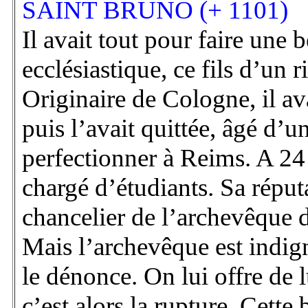
SAINT BRUNO (+ 1101)
Il avait tout pour faire une b
ecclésiastique, ce fils d’un
Originaire de Cologne, il ava
puis l’avait quittée, âgé d’
perfectionner à Reims. A 24 
chargé d’étudiants. Sa réputa
chancelier de l’archevêque
Mais l’archevêque est indign
le dénonce. On lui offre de 
c’est alors la rupture. Cette 