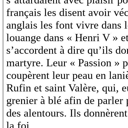
français les disent avoir vé
anglais les font vivre dans 
louange dans « Henri V » et
s’accordent à dire qu’ils d
martyre. Leur « Passion » 
coupèrent leur peau en lani
Rufin et saint Valère, qui, 
grenier à blé afin de parler
des alentours. Ils donnèren
la foi.