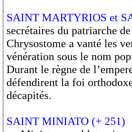
SAINT MARTYRIOS et S
secrétaires du patriarche d
Chrysostome a vanté les ver
vénération sous le nom popul
Durant le règne de l’empere
défendirent la foi orthodoxe
décapités.
SAINT MINIATO (+ 251)