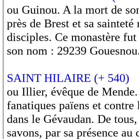
ou Guinou. A la mort de son 
près de Brest et sa sainteté
disciples. Ce monastère fut 
son nom : 29239 Gouesnou
SAINT HILAIRE (+ 540)
ou Illier, évêque de Mende. 
fanatiques païens et contre 
dans le Gévaudan. De tous, i
savons, par sa présence au 