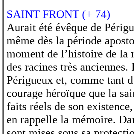
SAINT FRONT (+ 74)
Aurait été évêque de Périgu
même dès la période aposto
moment de l’histoire de la 
des racines très anciennes.
Périgueux et, comme tant d
courage héroïque que la sai
faits réels de son existenc
en rappelle la mémoire. Dans
sont mises sous sa protecti