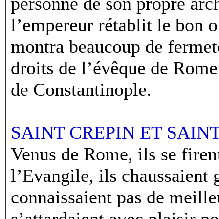
personne de son propre arch
l’empereur rétablit le bon 
montra beaucoup de fermeté
droits de l’évêque de Rome
de Constantinople.
SAINT CREPIN ET SAINT
Venus de Rome, ils se fire
l’Evangile, ils chaussaient g
connaissaient pas de meille
s’attardaient avec plaisir p