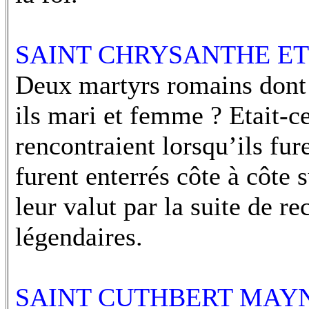
SAINT CHRYSANTHE ET 
Deux martyrs romains dont l
ils mari et femme ? Etait-ce
rencontraient lorsqu’ils fur
furent enterrés côte à côte 
leur valut par la suite de r
légendaires.
SAINT CUTHBERT MAYNE