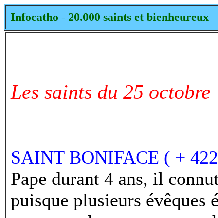
Infocatho - 20.000 saints et bienheureux
Les saints du 25 octobre
SAINT BONIFACE ( + 422
Pape durant 4 ans, il connut
puisque plusieurs évêques é