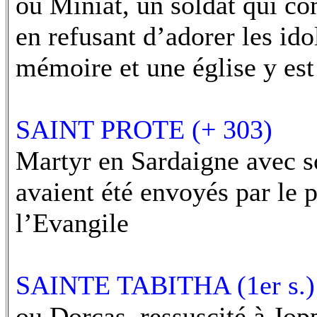
ou Miniat, un soldat qui co
en refusant d’adorer les ido
mémoire et une église y est
SAINT PROTE (+ 303)
Martyr en Sardaigne avec so
avaient été envoyés par le 
l’Evangile
SAINTE TABITHA (1er s.)
ou Dorcas, ressuscité à Jopp