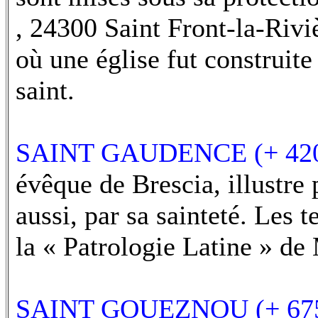
, 24300 Saint Front-la-Rivi
où une église fut construite
saint.
SAINT GAUD
ENCE (+ 42
évêque de Brescia, illustre 
aussi, par sa sainteté. Les t
la « Patrologie Latine » de
SAINT GOUEZNOU (+ 67