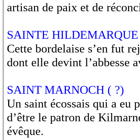
artisan de paix et de réconci
SAINTE HILDEMARQUE (
Cette bordelaise s’en fut r
dont elle devint l’abbesse a
SAINT MARNOCH ( ?)
Un saint écossais qui a eu p
d’être le patron de Kilmarno
évêque.