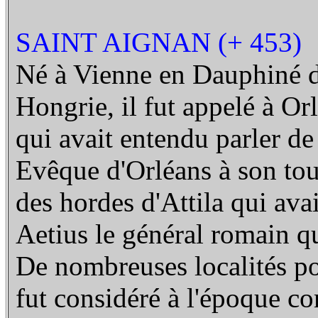
SAINT AIGNAN (+ 453)
Né à Vienne en Dauphiné d'
Hongrie, il fut appelé à Or
qui avait entendu parler de 
Evêque d'Orléans à son tour
des hordes d'Attila qui avai
Aetius le général romain qu
De nombreuses localités po
fut considéré à l'époque c