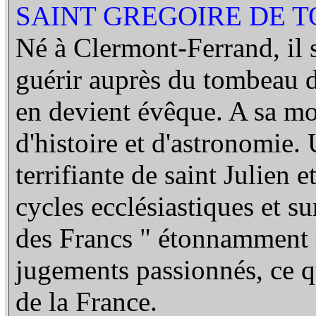
SAINT GREGOIRE DE TO
Né à Clermont-Ferrand, il s
guérir auprès du tombeau de
en devient évêque. A sa mor
d'histoire et d'astronomie.
terrifiante de saint Julien e
cycles ecclésiastiques et s
des Francs " étonnamment r
jugements passionnés, ce qu
de la France.