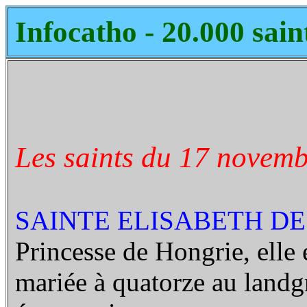
Infocatho - 20.000 sain
Les saints du 17 novemb
SAINTE ELISABETH DE 
Princesse de Hongrie, elle e
mariée à quatorze au landg