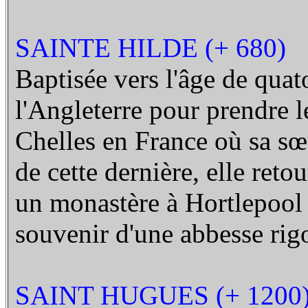
SAINTE HILDE (+ 680)
Baptisée vers l'âge de quato
l'Angleterre pour prendre l
Chelles en France où sa sœu
de cette dernière, elle ret
un monastère à Hortlepool p
souvenir d'une abbesse rig
SAINT HUGUES (+ 1200