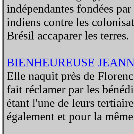
indépendantes fondées par l
indiens contre les colonisa
Brésil accaparer les terres.
BIENHEUREUSE JEANNE 
Elle naquit près de Florence
fait réclamer par les béné
étant l'une de leurs tertiai
également et pour la même 