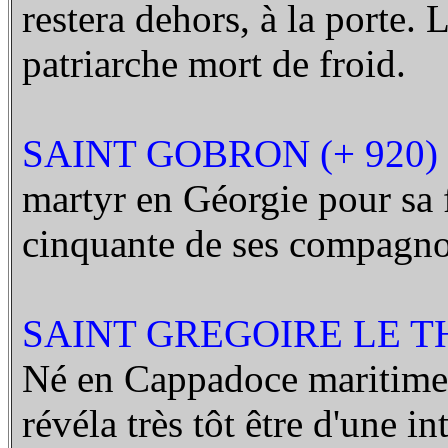
restera dehors, à la porte.
patriarche mort de froid.
SAINT GOBRON (+ 920)
martyr en Géorgie pour sa f
cinquante de ses compagnon
SAINT GREGOIRE LE T
Né en Cappadoce maritime d
révéla très tôt être d'une 