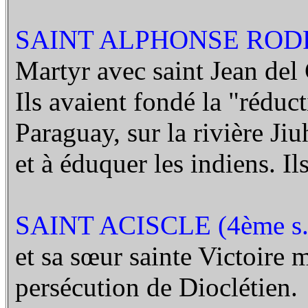
SAINT ALPHONSE RODR
Martyr avec saint Jean del 
Ils avaient fondé la "réduc
Paraguay, sur la rivière Ji
et à éduquer les indiens. Il
SAINT ACISCLE (4ème s.
et sa sœur sainte Victoire 
persécution de Dioclétien.