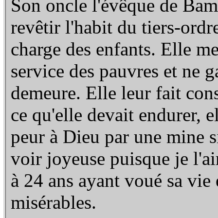
Son oncle l'évêque de Bamb
revêtir l'habit du tiers-ord
charge des enfants. Elle me
service des pauvres et ne g
demeure. Elle leur fait con
ce qu'elle devait endurer, el
peur à Dieu par une mine si
voir joyeuse puisque je l'a
à 24 ans ayant voué sa vie 
misérables.