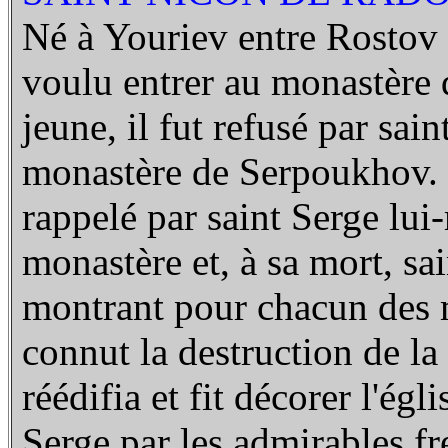
Né à Youriev entre Rostov 
voulu entrer au monastère d
jeune, il fut refusé par sain
monastère de Serpoukhov. Q
rappelé par saint Serge lui
monastère et, à sa mort, s
montrant pour chacun des mo
connut la destruction de la "
réédifia et fit décorer l'égl
Serge par les admirables fr