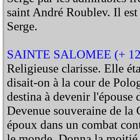
saint André Roublev. Il est
Serge.
SAINTE SALOMEE (+ 12
Religieuse clarisse. Elle ét
disait-on à la cour de Polog
destina à devenir l'épouse
Devenue souveraine de la Ga
époux dans un combat contre
le monde. Donna la moitié 