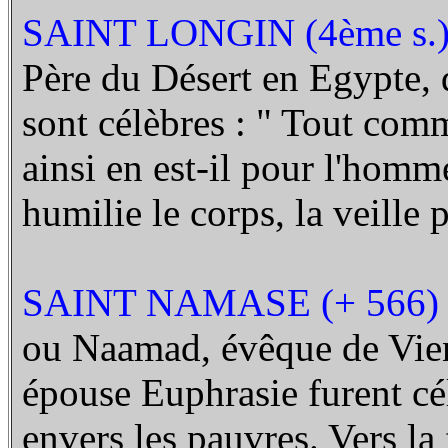
SAINT LONGIN (4ème s.
Père du Désert en Egypte, 
sont célèbres : " Tout com
ainsi en est-il pour l'hom
humilie le corps, la veille p
SAINT NAMASE (+ 566)
ou Naamad, évêque de Vien
épouse Euphrasie furent cé
envers les pauvres. Vers la f