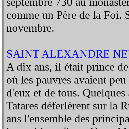
septembre 730 au monastè
comme un Père de la Foi. Sa
novembre.
SAINT ALEXANDRE NEV
A dix ans, il était prince
où les pauvres avaient peu d
d'eux et de tous. Quelques 
Tatares déferlèrent sur la 
ans l'ensemble des principa