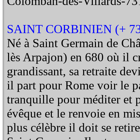
Colomban-des-Villards-73
SAINT CORBINIEN (+ 73
Né à Saint Germain de Châ
lès Arpajon) en 680 où il c
grandissant, sa retraite dev
il part pour Rome voir le p
tranquille pour méditer et p
évêque et le renvoie en mi
plus célèbre il doit se reti