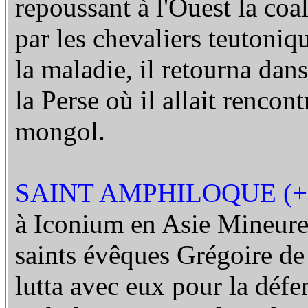
repoussant à l'Ouest la co
par les chevaliers teutoniq
la maladie, il retourna dans
la Perse où il allait rencon
mongol.
SAINT AMPHILOQUE (+ 
à Iconium en Asie Mineure.
saints évêques Grégoire de 
lutta avec eux pour la défens