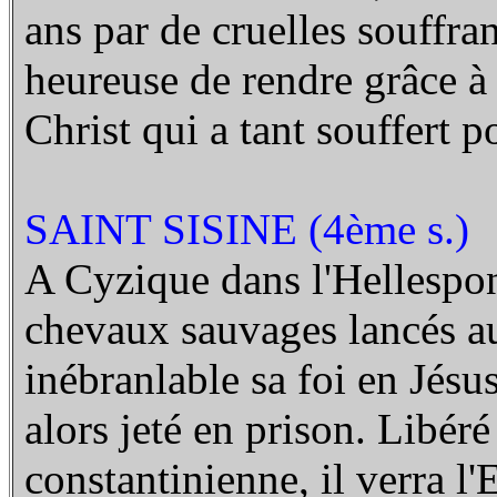
ans par de cruelles souffran
heureuse de rendre grâce à
Christ qui a tant souffert p
SAINT SISINE (4ème s.)
A Cyzique dans l'Hellespont,
chevaux sauvages lancés au
inébranlable sa foi en Jésus
alors jeté en prison. Libéré
constantinienne, il verra l'E