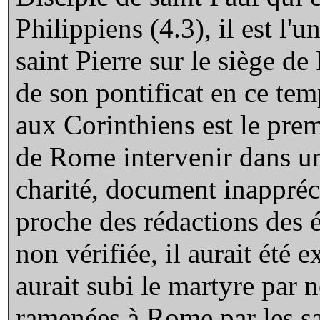
Philippiens (4.3), il est l'
saint Pierre sur le siège d
de son pontificat en ce temp
aux Corinthiens est le prem
de Rome intervenir dans un
charité, document inappréci
proche des rédactions des é
non vérifiée, il aurait été 
aurait subi le martyre par 
ramenées à Rome par les s