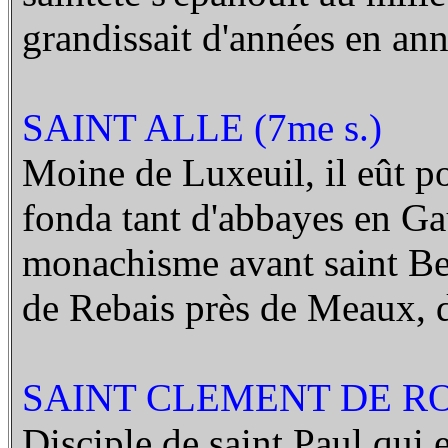
grandissait d'années en ann
SAINT ALLE (7me s.)
Moine de Luxeuil, il eût 
fonda tant d'abbayes en Gau
monachisme avant saint Ben
de Rebais près de Meaux, d
SAINT CLEMENT DE ROM
Disciple de saint Paul qui e