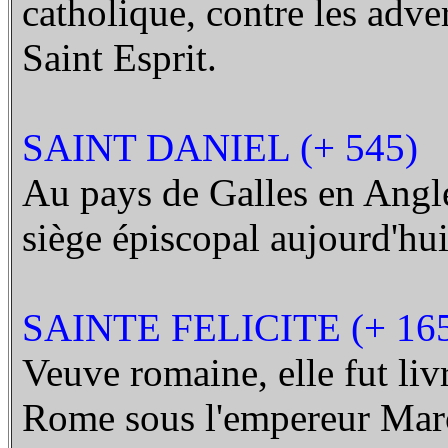
catholique, contre les adver
Saint Esprit.
SAINT DANIEL (+ 545)
Au pays de Galles en Angle
siège épiscopal aujourd'hui
SAINTE FELICITE (+ 16
Veuve romaine, elle fut liv
Rome sous l'empereur Marc