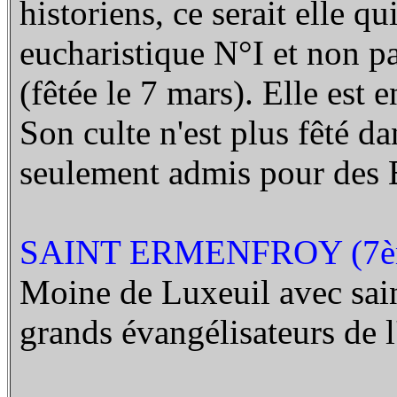
historiens, ce serait elle q
eucharistique N°I et non p
(fêtée le 7 mars). Elle est 
Son culte n'est plus fêté da
seulement admis pour des E
SAINT ERMENFROY (7èm
Moine de Luxeuil avec sain
grands évangélisateurs de 