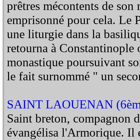
prêtres mécontents de son 
emprisonné pour cela. Le P
une liturgie dans la basiliq
retourna à Constantinople o
monastique poursuivant son 
le fait surnommé " un sec
SAINT LAOUENAN (6ème
Saint breton, compagnon de 
évangélisa l'Armorique. Il e