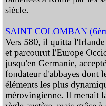
siècle.
SAINT COLOMBAN (6ème
Vers 580, il quitta l'Irlan
et parcourut l'Europe Occi
jusqu'en Germanie, accepté
fondateur d'abbayes dont l
éléments les plus dynamique
mérovingienne. Il menait l
règle austère, mais grâce à 