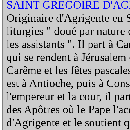
SAINT GREGOIRE D'AGR
Originaire d'Agrigente en Si
liturgies " doué par nature 
les assistants ". Il part à C
qui se rendent à Jérusalem 
Carême et les fêtes pascale
est à Antioche, puis à Con
l'empereur et la cour, il p
des Apôtres où le Pape l'a
d'Agrigente et le soutient 