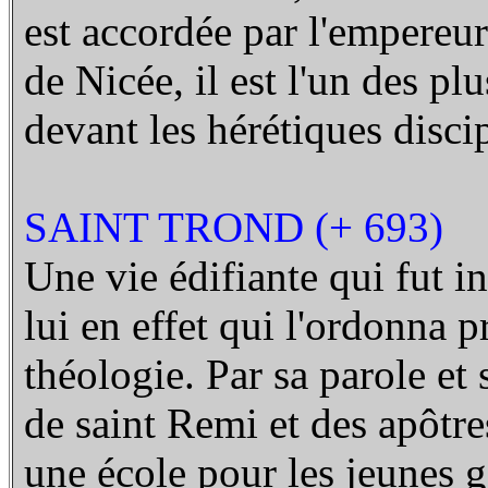
est accordée par l'empereu
de Nicée, il est l'un des pl
devant les hérétiques disci
SAINT TROND (+ 693)
Une vie édifiante qui fut i
lui en effet qui l'ordonna pr
théologie. Par sa parole et
de saint Remi et des apôtre
une école pour les jeunes g