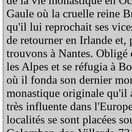
de la vie monastique en Occ
Gaule où la cruelle reine B
qu'il lui reprochait ses vice
de retourner en Irlande et, 
trouvons à Nantes. Obligé d
les Alpes et se réfugia à 
où il fonda son dernier mon
monastique originale qu'il 
très influente dans l'Europ
localités se sont placées s