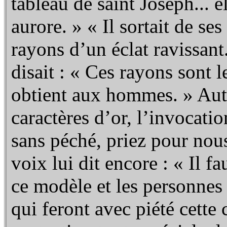
tableau de saint Joseph... e
aurore. » « Il sortait de s
rayons d’un éclat ravissant.
disait : « Ces rayons sont
obtient aux hommes. » Auto
caractères d’or, l’invocati
sans péché, priez pour nou
voix lui dit encore : « Il f
ce modèle et les personnes 
qui feront avec piété cette 