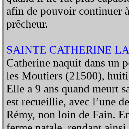
afin de pouvoir continuer à
prêcheur.
SAINTE CATHERINE LAB
Catherine naquit dans un p
les Moutiers (21500), huit
Elle a 9 ans quand meurt sa
est recueillie, avec l’une d
Rémy, non loin de Fain. En 
ferme natale, rendant ainsi