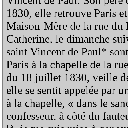
Vincent de Paul. Son père 
1830, elle retrouve Paris et
Maison-Mère de la rue du 
Catherine, le dimanche suiv
saint Vincent de Paul* son
Paris à la chapelle de la ru
du 18 juillet 1830, veille d
elle se sentit appelée par 
à la chapelle, « dans le sanc
confesseur, à côté du faute