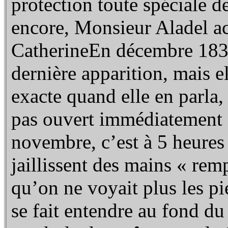
protection toute spéciale d
encore, Monsieur Aladel acc
CatherineEn décembre 1830,
dernière apparition, mais e
exacte quand elle en parla, 
pas ouvert immédiatement
novembre, c’est à 5 heures
jaillissent des mains « rem
qu’on ne voyait plus les pi
se fait entendre au fond du