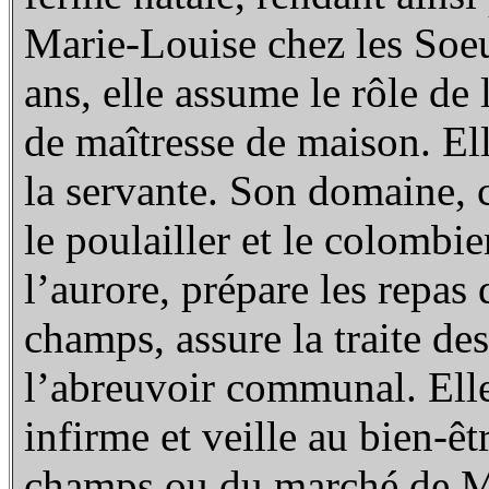
Marie-Louise chez les Soeu
ans, elle assume le rôle de 
de maîtresse de maison. El
la servante. Son domaine, c’
le poulailler et le colombie
l’aurore, prépare les repas
champs, assure la traite de
l’abreuvoir communal. Elle
infirme et veille au bien-êt
champs ou du marché de Mo