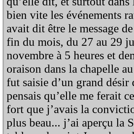
qu’elle dit, et surtout dans
bien vite les événements rat
avait dit être le message de
fin du mois, du 27 au 29 ju
novembre à 5 heures et demi
oraison dans la chapelle au 
fut saisie d’un grand désir 
pensais qu’elle me ferait cet
fort que j’avais la convicti
plus beau... j’ai aperçu la 