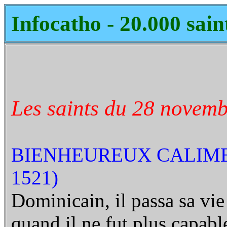
Infocatho - 20.000 sain
Les saints du 28 novemb
BIENHEUREUX CALIME
1521)
Dominicain, il passa sa vie 
quand il ne fut plus capable