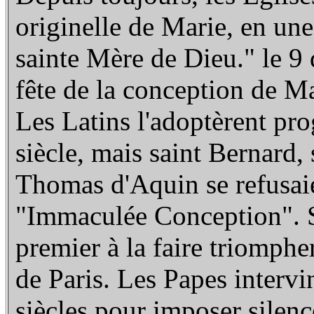
originelle de Marie, en une
sainte Mère de Dieu." le 9
fête de la conception de Ma
Les Latins l'adoptèrent pr
siècle, mais saint Bernard
Thomas d'Aquin se refusaie
"Immaculée Conception". S
premier à la faire triompher
de Paris. Les Papes intervi
siècles pour imposer silenc