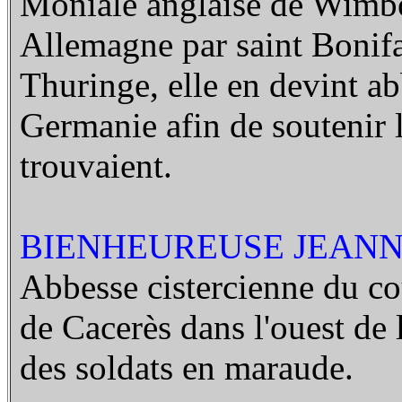
Moniale anglaise de Wimbor
Allemagne par saint Bonifa
Thuringe, elle en devint ab
Germanie afin de soutenir l
trouvaient.
BIENHEUREUSE JEANNE
Abbesse cistercienne du co
de Cacerès dans l'ouest de 
des soldats en maraude.