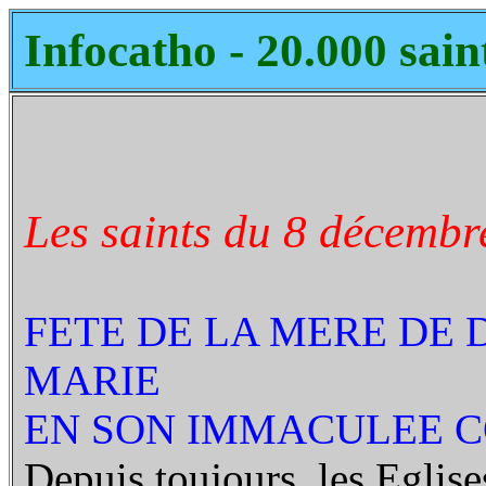
Infocatho - 20.000 sain
Les saints du 8 décembr
FETE DE LA MERE DE 
MARIE
EN SON IMMACULEE 
Depuis toujours, les Eglises