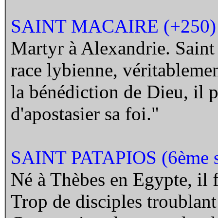
SAINT MACAIRE (+250)
Martyr à Alexandrie. Saint 
race lybienne, véritableme
la bénédiction de Dieu, il p
d'apostasier sa foi."
SAINT PATAPIOS (6ème s
Né à Thèbes en Egypte, il fu
Trop de disciples troublant 