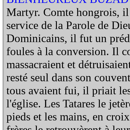
Martyr. Comte hongrois, il p
service de la Parole de Die
Dominicains, il fut un prédi
foules à la conversion. Il c
massacraient et détruisaient
resté seul dans son couven
tous avaient fui, il priait l
l'église. Les Tatares le jetè
pieds et les mains, en croix
frères le retrouvèrent à leur