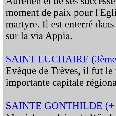
Aurélien et de ses successe
moment de paix pour l'Eglise
martyre. Il est enterré dans
sur la via Appia.
SAINT EUCHAIRE (3ème 
Evêque de Trèves, il fut le
importante capitale régiona
SAINTE GONTHILDE (+ 