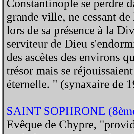
Constantinople se perdre d
grande ville, ne cessant de
lors de sa présence à la Di
serviteur de Dieu s'endormi
des ascètes des environs qu
trésor mais se réjouissaient
éternelle. " (synaxaire de 
SAINT SOPHRONE (8ème 
Evêque de Chypre, "provid