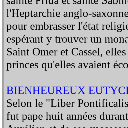
sainte Frida et sainte Sabine
l'Heptarchie anglo-saxonne 
pour embrasser l'état relig
espérant y trouver un monas
Saint Omer et Cassel, elles 
princes qu'elles avaient éco
BIENHEUREUX EUTYCHI
Selon le "Liber Pontificalis"
fut pape huit années durant