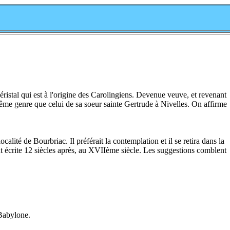
ristal qui est à l'origine des Carolingiens. Devenue veuve, et revenant
même genre que celui de sa soeur sainte Gertrude à Nivelles. On affirme
lité de Bourbriac. Il préférait la contemplation et il se retira dans la
 fut écrite 12 siècles après, au XVIIème siècle. Les suggestions comblent
 Babylone.