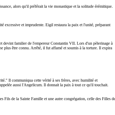
nce, alors qu'il préférait la vie monastique et la solitude érémitique.
 excessive et imprudente. Eigil restaura la paix et l'unité, préparant
 et devint familier de l'empereur Constantin VII. Lors d'un pèlerinage à
 plus être connu. Arrêté, il fut affamé et soumis à la torture. Il expira
ité." Il communiqua cette vérité à ses frères, avec humilité et
elée aussi l'Angelicum. Il donnait la paix à tout ce qu'il touchait.
des Fils de la Sainte Famille et une autre congrégation, celle des Filles d