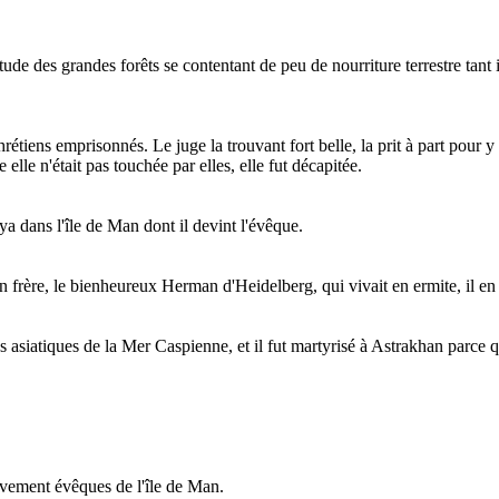
ude des grandes forêts se contentant de peu de nourriture terrestre tant
rétiens emprisonnés. Le juge la trouvant fort belle, la prit à part pour y t
elle n'était pas touchée par elles, elle fut décapitée.
oya dans l'île de Man dont il devint l'évêque.
frère, le bienheureux Herman d'Heidelberg, qui vivait en ermite, il en pr
es asiatiques de la Mer Caspienne, et il fut martyrisé à Astrakhan parce
sivement évêques de l'île de Man.