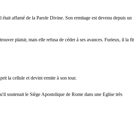
 il était affamé de la Parole Divine. Son ermitage est devenu depuis un
rouver plaisir, mais elle refusa de céder à ses avances. Furieux, il la fit
it la cellule et devint ermite à son tour.
 qu'il soutenait le Siège Apostolique de Rome dans une Eglise très