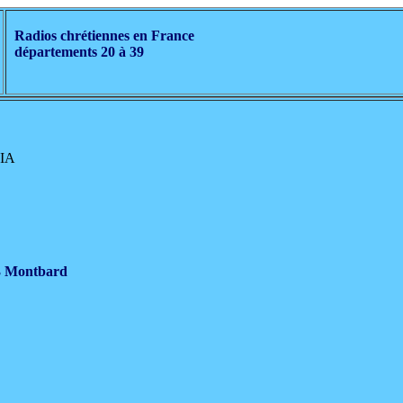
Radios chrétiennes en France
départements 20 à 39
TIA
.3 Montbard