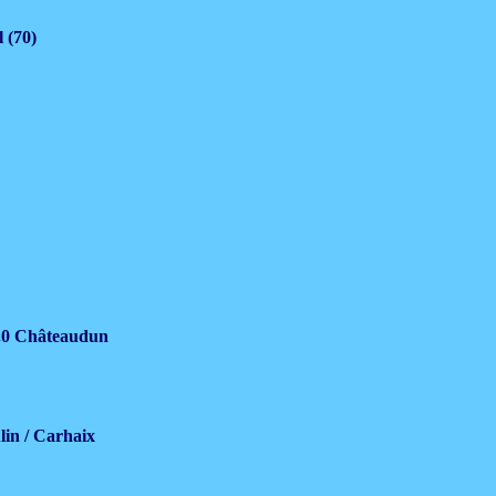
 (70)
7.0 Châteaudun
lin / Carhaix