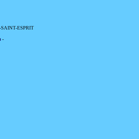
ONT-SAINT-ESPRIT
n
-