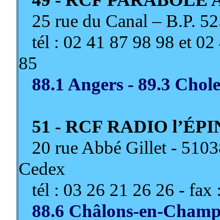
25 rue du Canal – B.P. 
tél : 02 41 87 98 98 et 02 
85
88.1 Angers - 89.3 Chole
51 - RCF RADIO l’ÉPI
20 rue Abbé Gillet - 
Cedex
tél : 03 26 21 26 26 - fax 
88.6 Châlons-en-Champag