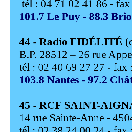
tél : 04 71 02 41 86 - fa
101.7 Le Puy - 88.3 Brio
44 - Radio FIDÉLITÉ
(
B.P. 28512 – 26 rue App
tél : 02 40 69 27 27 - fax 
103.8 Nantes - 97.2 Chât
45 - RCF SAINT-AIG
14 rue Sainte-Anne - 4
tél : 02 38 24 00 24 - fax 