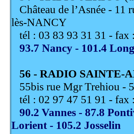
Château de l’Asnée - 11 
lès-NANCY
tél : 03 83 93 31 31 - fax 
93.7 Nancy - 101.4 Lon
56 - RADIO SAINTE-
55bis rue Mgr Trehiou -
tél : 02 97 47 51 91 - fax 
90.2 Vannes - 87.8 Ponti
Lorient - 105.2 Josselin