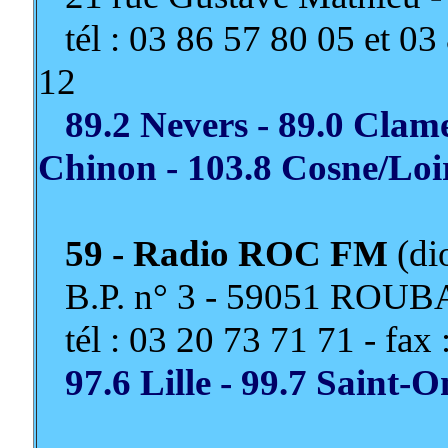
tél : 03 86 57 80 05 et 03 
12
89.2 Nevers - 89.0 Clame
Chinon - 103.8 Cosne/Loi
59 - Radio ROC FM
(di
B.P. n° 3 - 59051 ROUB
tél : 03 20 73 71 71 - fax 
97.6 Lille - 99.7 Saint-