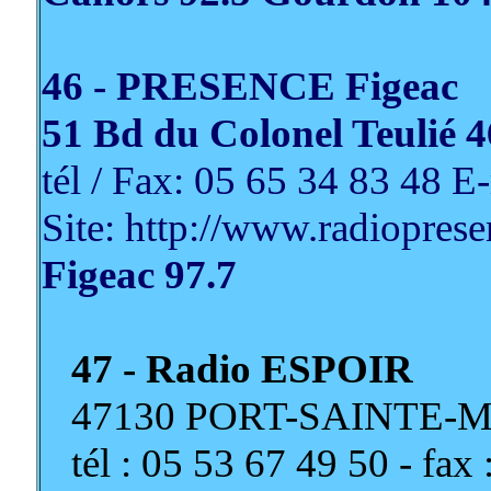
46 - PRESENCE Figeac
51 Bd du Colonel Teulié
tél / Fax: 05 65 34 83 48 
Site: http://www.radiopres
Figeac 97.7
47 - Radio ESPOIR
47130 PORT-SAINTE-
tél : 05 53 67 49 50 - fax 