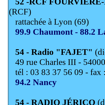
52 -RCF FOURVIER
(RCF)
rattachée à Lyon (69)
99.9 Chaumont - 88.2 Lan
54 - Radio "FAJET"
(di
49 rue Charles III - 54
tél : 03 83 37 56 09 - fax 
94.2 Nancy
54 - RADIO JÉRICO
(d