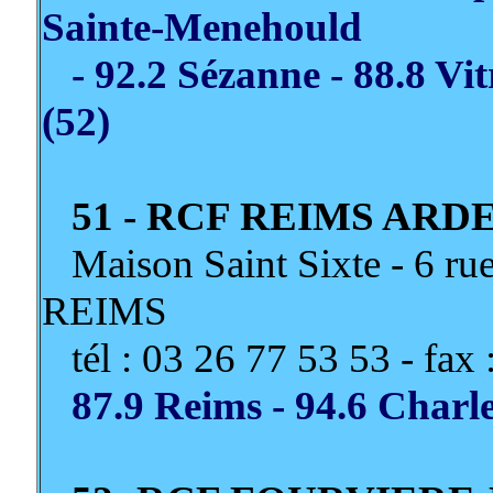
Sainte-Menehould
- 92.2 Sézanne - 88.8 Vitr
(52)
51 - RCF REIMS ARD
Maison Saint Sixte - 6 rue
REIMS
tél : 03 26 77 53 53 - fax 
87.9 Reims - 94.6 Charle