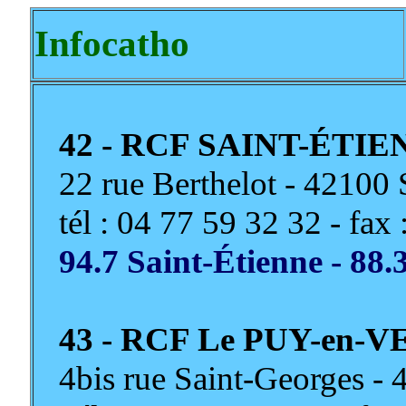
Infocatho
42 - RCF SAINT-ÉTI
22 rue Berthelot - 4210
tél : 04 77 59 32 32 - fax
94.7 Saint-Étienne - 88.
43 - RCF Le PUY-en-
4bis rue Saint-Georges 