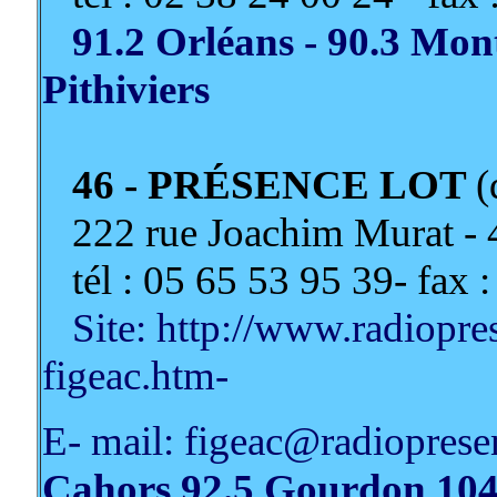
91.2 Orléans - 90.3 Monta
Pithiviers
46 - PRÉSENCE LOT
(
222 rue Joachim Murat 
tél : 05 65 53 95 39- fax 
Site: http://www.radiopre
figeac.htm-
E- mail: figeac@radiopres
Cahors 92.5 Gourdon 104.